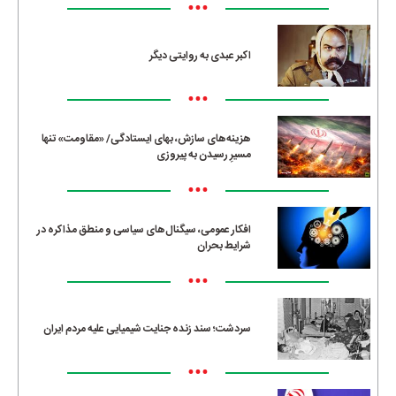
•••
اکبر عبدی به روایتی دیگر
•••
هزینه‌های سازش، بهای ایستادگی/ «مقاومت» تنها
مسیرِ رسیدن به پیروزی
•••
افکار عمومی، سیگنال‌های سیاسی و منطق مذاکره در
شرایط بحران
•••
سردشت؛ سند زنده جنایت شیمیایی علیه مردم ایران
•••