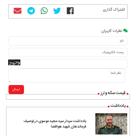
اشتراک گذاری
نظرات کاربران
ارسال
قیمت سکه و ارز
یادداشت
یادداشت سردار سید مجید موسوی در توصیف
فرماندهان شهید هوافضا