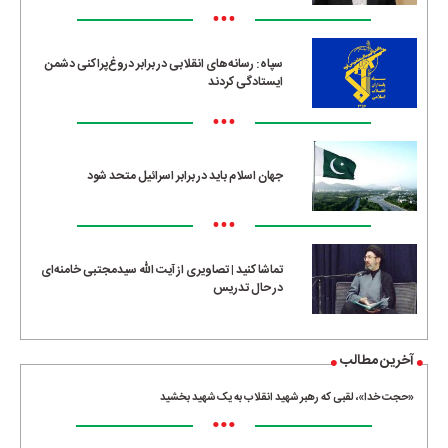
•••
سپاه: رسانه‌های انقلابی در برابر دروغ‌پراکنی دشمن
ایستادگی کردند
•••
جهان اسلام باید در برابر اسرائیل متحد شود
•••
تماشا کنید | تصاویری از آیت الله سیدمجتبی خامنه‌ای
در حال تدریس
آخرین مطالب
«حجت خدا»، لقبی که رهبر شهید انقلاب به یک شهید بخشید
•••