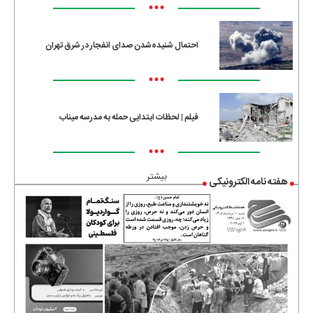
•••
احتمال شنیده‌شدن صدای انفجار در شرق تهران
•••
فیلم | لحظات ابتدایی حمله به مدرسه میناب
•••
بیشتر
هفته نامه الکترونیکی