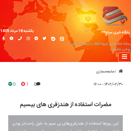
یکشنبه 18 مرداد 1405
پایگاه خبری سراج۲۴
رسانه تخصصی جبهه انقلاب اسلامی؛ روایت
روشن حقیقت
جامعه‌مجازی
0
1
0
۱۴۰۲/۰۲/۳۰ - ۱۶:۰۰
مضرات استفاده از هندزفری های بیسیم
این روزها استفاده از هندزفری‌های بی سیم به دلیل راحت‌تر بودن