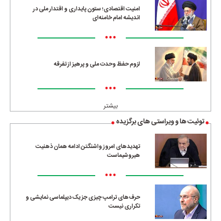
امنیت اقتصادی؛ ستون پایداری و اقتدار ملی در
اندیشه امام خامنه‌ای
•••
لزوم حفظ وحدت ملی و پرهیز از تفرقه
•••
بیشتر
توئیت ها و ویراستی های برگزیده
تهدیدهای امروز واشنگتن ادامه همان ذهنیت
هیروشیماست
•••
حرف‌های ترامپ چیزی جز یک دیپلماسی نمایشی و
تکراری نیست