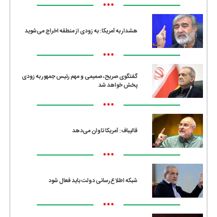
•••
هشدار به آمریکا: به زودی از منطقه اخراج می‌شوید
•••
گفتگوی صریح، صمیمی و مهم رئیس جمهور به زودی
پخش خواهد شد
•••
قالیباف: آمریکا تاوان می‌دهد
•••
شبکه اطلاع‌رسانی دولت باید فعال شود
•••