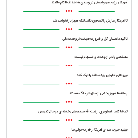
آمریکا و رژیم صهیونیستی در رسیدن به اهداف ناکام ماندند
•••
تا آمریکا رفتارش را تصحیح نکند، تنگه هرمز باز نخواهد شد
•••
تاکید دادستان کل بر ضرورت صیانت از وحدت ملی
•••
مصلحتی بالاتر از وحدت و انسجام نیست
•••
نیروهای خارجی باید منطقه را ترک کنند
•••
رسانه‌ها امروز بخشی از سازوکار جنگ هستند
•••
تماشا کنید | تصاویری از آیت الله سیدمجتبی خامنه‌ای در حال تدریس
•••
ببینید|حیرت صدای آمریکا از قدرت حوثی‌ها