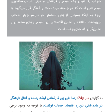
حجاب به عنوان یک موضوع فرهنگی و دینی، از برجسته‌ترین
موضوعاتی است که در جامعه مورد بحث و گفتگو قرار می‌گیرد. با
توجه به اینکه بسیاری از زنان مسلمان در سراسر جهان حجاب
می‌پوشند، مطالعه و تحلیل اقتصادی این موضوع برای محققان و
تحلیل‌گران اقتصادی جذاب است.
به گزارش
سراج24
؛
رضا تقی پور کارشناس ارشد رسانه و فعال فرهنگی
در یادداشتی درباره اقتصاد حجاب نوشت:
با توجه به وجود برخی