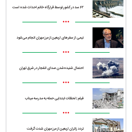
۶۲ سد در کشور توسط قرارگاه خاتم احداث شده است
•••
نیمی از سفرهای اربعین از مرز مهران انجام می‌شود
•••
احتمال شنیده‌شدن صدای انفجار در شرق تهران
•••
فیلم | لحظات ابتدایی حمله به مدرسه میناب
•••
تردد زائران اربعین از مرز مهران شدت گرفت