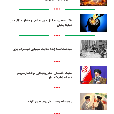
•••
افکار عمومی، سیگنال‌های سیاسی و منطق مذاکره در
شرایط بحران
•••
سردشت؛ سند زنده جنایت شیمیایی علیه مردم ایران
•••
امنیت اقتصادی؛ ستون پایداری و اقتدار ملی در
اندیشه امام خامنه‌ای
•••
لزوم حفظ وحدت ملی و پرهیز از تفرقه