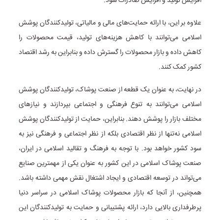
افزایش تولید و افزایش صادرات شود.
علاوه بر این، با ارائه حمایت‌های مالی و مالیاتی، تولیدکنندگان پوشش
اسلامی می‌توانند با کاهش هزینه‌های تولید، قیمت محصولات را
کاهش داده و بازار محصولات را گسترش داده و بنابراین به رشد اقتصاد
کشور کمک کنند.
در نهایت، به عنوان یک قطعه از صنعت پوشاک، تولیدکنندگان پوشش
اسلامی می‌توانند به تنوع فرهنگی و اجتماعی بپردازند و نیازهای
مختلف بازار را پوشش دهند. بنابراین، حمایت از تولیدکنندگان پوشش
اسلامی نه‌تنها از نظر اقتصادی بلکه از نظر اجتماعی و فرهنگی نیز به
سود کشور خواهد بود. با توجه به فرهنگ و تقالید اسلامی در ایران،
صنعت پوشاک اسلامی در این کشور به عنوان یکی از مهمترین صنایع
می‌تواند در توسعه اقتصادی و ایجاد اشتغال نقش مهمی داشته باشد.
همچنین، از آنجا که بازار محصولات پوشاک اسلامی در سراسر دنیا
پرطرفداری بالایی دارد، ارائه پشتیبانی و حمایت به تولیدکنندگان این