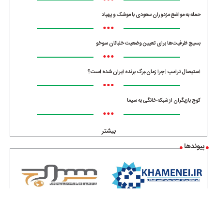
•••
حمله به مواضع مزدوران سعودی با موشک و پهپاد
•••
بسیج ظرفیت‌ها برای تعیین وضعیت خلبانان سوخو
•••
استیصال ترامپ | چرا زمان،برگ برنده ایران شده است؟
•••
کوچ بازیگران از شبکه خانگی به سیما
•••
بیشتر
پیوندها