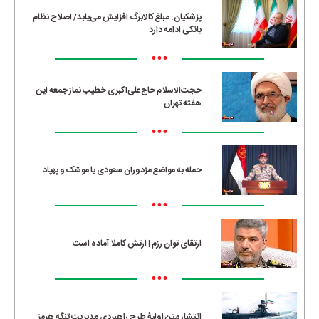
پزشکیان: مبلغ کالابرگ افزایش می‌یابد/ اصلاح نظام
بانکی ادامه دارد
•••
حجت‌الاسلام حاج‌علی‌اکبری خطیب نماز جمعه این
هفته تهران
•••
حمله به مواضع مزدوران سعودی با موشک و پهپاد
•••
ارتقای توان رزم | ارتش کاملا آماده است
•••
انتشار متن اولیۀ طرح راهبردی مدیریت تنگه هرمز