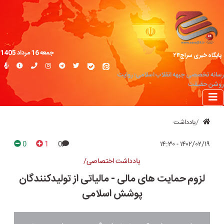
جمعه 16 مرداد 1405
پایگاه خبری سراج۲۴
رسانه تخصصی جبهه انقلاب اسلامی؛ روایت
روشن حقیقت
یادداشت
0
1
0
۱۴۰۲/۰۲/۱۹ - ۱۴:۳۰
یادداشت اختصاصی/
لزوم حمایت های مالی - مالیاتی از تولیدکنندگان
پوشش اسلامی