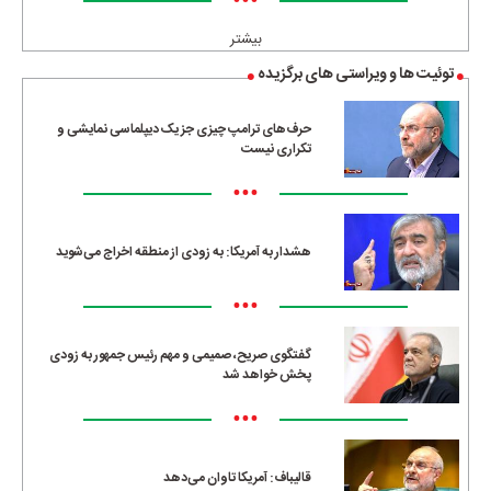
•••
بیشتر
توئیت ها و ویراستی های برگزیده
حرف‌های ترامپ چیزی جز یک دیپلماسی نمایشی و
تکراری نیست
•••
هشدار به آمریکا: به زودی از منطقه اخراج می‌شوید
•••
گفتگوی صریح، صمیمی و مهم رئیس جمهور به زودی
پخش خواهد شد
•••
قالیباف: آمریکا تاوان می‌دهد