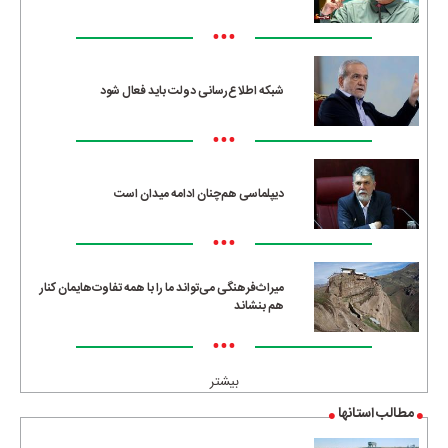
•••
شبکه اطلاع‌رسانی دولت باید فعال شود
•••
دیپلماسی هم‌چنان ادامه میدان است
•••
میراث‌فرهنگی می‌تواند ما را با همه تفاوت‌هایمان کنار
هم بنشاند
•••
بیشتر
مطالب استانها