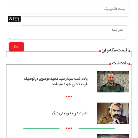
ارسال
قیمت سکه و ارز
یادداشت
یادداشت سردار سید مجید موسوی در توصیف
فرماندهان شهید هوافضا
•••
اکبر عبدی به روایتی دیگر
•••