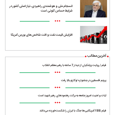
انسجام ملی و هوشمندی راهبردی، نیاز اصلی کشور در
شرایط حساس کنونی است
•••
افزایش قیمت نفت و افت شاخص‌های بورس آمریکا
آخرین مطالب
فیلم | روایت پزشکیان از دیدار 7 ساعته با رهبر معظم انقلاب
•••
پرچم فلسطین در جشنواره لوکارنو بالا رفت
•••
ثبات و امنیت امروز جامعه به برکت رهنمودهای رهبر شهید است
•••
فیلم |88٪ آمریکایی‌ها جنگ با ایران را شکست‌خورده می‌دانند