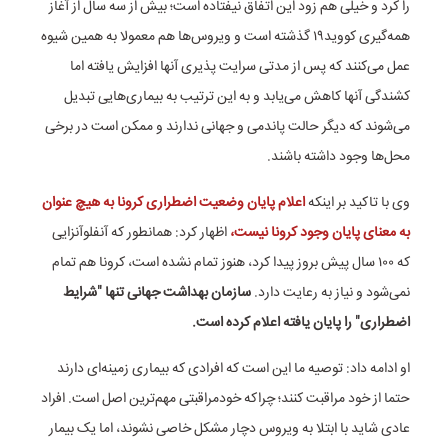
را کرد و خیلی هم زود این اتفاق نیفتاده است؛ بیش از سه سال از آغاز
همه‌گیری کووید۱۹ گذشته است و ویروس‌ها هم معمولا به همین شیوه
عمل می‌کنند که پس از مدتی سرایت پذیری‌ آنها افزایش یافته اما
کشندگی آنها کاهش می‌یابد و به این ترتیب به بیماری‌هایی تبدیل
می‌شوند که دیگر حالت پاندمی و جهانی ندارند و ممکن است در برخی
محل‌ها وجود داشته باشند.
وی با تاکید بر اینکه
اعلام پایان وضعیت اضطراری کرونا به هیچ عنوان
به معنای پایان وجود کرونا نیست،‌
اظهار کرد: همانطور که آنفلوآنزایی
که ۱۰۰ سال پیش بروز پیدا کرد، هنوز تمام نشده است، کرونا هم تمام
نمی‌شود و نیاز به رعایت دارد.
سازمان بهداشت جهانی تنها "شرایط
اضطراری" را پایان یافته اعلام کرده است.
او ادامه داد: توصیه ما این است که افرادی که بیماری زمینه‌ای دارند
حتما از خود مراقبت کنند؛ چراکه خودمراقبتی مهم‌ترین اصل است. افراد
عادی شاید با ابتلا به ویروس دچار مشکل خاصی نشوند، اما یک بیمار