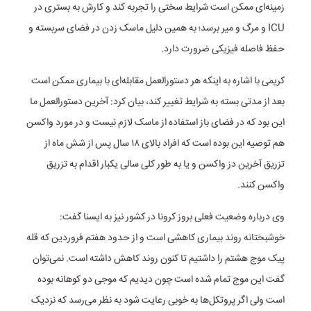
زمینه‌ای ممکن است شرایط سختی را تجربه کند و کارش به بستری در
ICU و مرگ و میر برسد؛ به همین دلیل ماسک زدن در فضای سربسته و
حفظ فاصله فیزیکی ضرورت دارد.
کریمی با اشاره به اینکه هر دستورالعمل مقابله‌ای با بیماری ممکن است
بعد از مدتی بسته به شرایط تغییر کند، بیان کرد: آخرین دستورالعمل ما
این بود که در فضای باز استفاده از ماسک لازم نیست و در مورد واکسن
هم توصیه این بوده است که افراد بالای ۱۸ سال پس از شش ماه از
تزریق آخرین دز واکسن و یا به طور کلی سالی یکبار اقدام به تزریق
واکسن کنند.
وی درباره وضعیت فعلی بروز کرونا در کشور نیز به ایسنا گفت:
خوشبختانه روند بیماری کاهشی است و از حدود هفتم فروردین که قله
پیک موج هشتم را داشتیم تا کنون روند کاهش داشته است. نمی‌توان
گفت این موج تمام شده است چون دیدیم که موجی دو کوهانه بوده
است ولی اگر پروتکل‌ها به خوبی رعایت شود به نظر می‌رسد که نزدیک