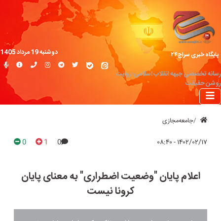
دوشنبه 19 مرداد 1405
پایگاه خبری سراج۲۴
رسانه تخصصی جبهه انقلاب اسلامی؛ روایت
روشن حقیقت
جامعه‌مجازی
0
1
0
۱۴۰۲/۰۲/۱۷ - ۰۸:۴۰
اعلام پایان "وضعیت اضطراری" به معنای پایان
کرونا نیست