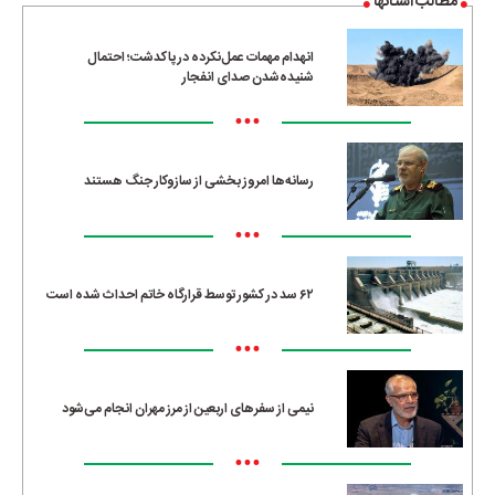
مطالب استانها
انهدام مهمات عمل‌نکرده در پاکدشت؛ احتمال
شنیده‌شدن صدای انفجار
•••
رسانه‌ها امروز بخشی از سازوکار جنگ هستند
•••
۶۲ سد در کشور توسط قرارگاه خاتم احداث شده است
•••
نیمی از سفرهای اربعین از مرز مهران انجام می‌شود
•••