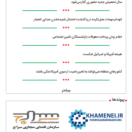
سال تحصیلی جدید حضوری آغاز می‌شود
•••
انهدام مهمات عمل‌نکرده در پاکدشت؛ احتمال شنیده‌شدن صدای انفجار
•••
اعلام زمان پرداخت معوقات بازنشستگان تامین اجتماعی
•••
هیمنه آمریکا و اسرائیل شکست
•••
کشورهای منطقه نمی‌توانند به تامین امنیت از سوی آمریکا متکی باشند
•••
بیشتر
پیوندها