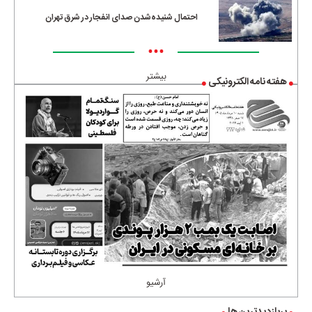
احتمال شنیده‌شدن صدای انفجار در شرق تهران
•••
بیشتر
هفته نامه الکترونیکی
آرشیو