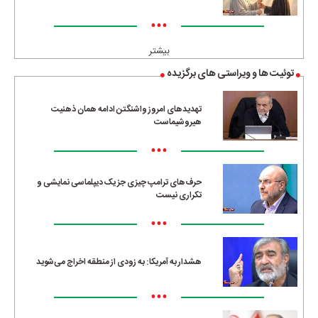
•••
بیشتر
توئیت ها و ویراستی های برگزیده
تهدیدهای امروز واشنگتن ادامه همان ذهنیت
هیروشیماست
•••
حرف‌های ترامپ چیزی جز یک دیپلماسی نمایشی و
تکراری نیست
•••
هشدار به آمریکا: به زودی از منطقه اخراج می‌شوید
•••