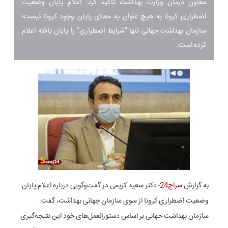
معاون درمان وزارت بهداشت تاکید کرد: اعلام پایان وضعیت
اضطراری کرونا به هیچ عنوان به معنای پایان وجود کرونا نیست؛
سازمان بهداشت جهانی تنها "شرایط اضطراری" را پایان یافته اعلام
کرده است.
به گزارش
سراج24
؛ دکتر سعید کریمی در گفت‌وگویی درباره اعلام پایان
وضعیت اضطراری کرونا از سوی سازمان جهانی بهداشت، گفت:
سازمان بهداشت جهانی بر اساس دستورالعمل‌های خود این نتیجه‌گیری