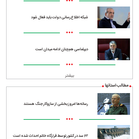
•••
شبکه اطلاع‌رسانی دولت باید فعال شود
•••
دیپلماسی هم‌چنان ادامه میدان است
•••
بیشتر
مطالب استانها
رسانه‌ها امروز بخشی از سازوکار جنگ هستند
•••
۶۲ سد در کشور توسط قرارگاه خاتم احداث شده است