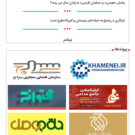
پخش «موسی» و «سلمان فارسی» به پایان سال می رسد؟
•••
بازنگری در پاسخ به حمله اخیر عربستان و آمریکا مطرح است
•••
بیشتر
پیوندها