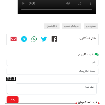
ضریح حرم
حرم امام حسین
داخل ضریح
اشتراک گذاری
نظرات کاربران
ارسال
قیمت سکه و ارز