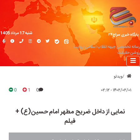
شنبه 17 مرداد 1405
پایگاه خبری سراج۲۴
رسانه تخصصی جبهه انقلاب اسلامی؛ روایت
روشن حقیقت
ویدئو
0
1
0
۱۴۰۲/۰۲/۰۱ - ۰۲:۱۲
نمایی از داخل ضریح مطهر امام حسین(ع) +
فیلم