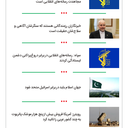
مجاهدت رسانه‌های انقلابی است
•••
خبرنگاران رزمندگانی هستند که سنگرشان آگاهی و
سلاح‌شان حقیقت است
•••
سپاه: رسانه‌های انقلابی در برابر دروغ‌پراکنی دشمن
ایستادگی کردند
•••
جهان اسلام باید در برابر اسرائیل متحد شود
•••
رویترز: آمریکا فروش بیش از پنج هزار موشک پاتریوت
به چند کشور عربی را تائید کرد