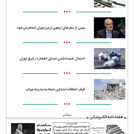
•••
نیمی از سفرهای اربعین از مرز مهران انجام می‌شود
•••
احتمال شنیده‌شدن صدای انفجار در شرق تهران
•••
فیلم | لحظات ابتدایی حمله به مدرسه میناب
•••
بیشتر
هفته نامه الکترونیکی