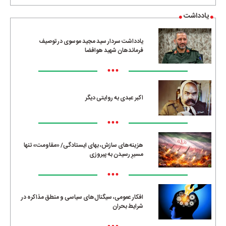
یادداشت
یادداشت سردار سید مجید موسوی در توصیف
فرماندهان شهید هوافضا
•••
اکبر عبدی به روایتی دیگر
•••
هزینه‌های سازش، بهای ایستادگی/ «مقاومت» تنها
مسیرِ رسیدن به پیروزی
•••
افکار عمومی، سیگنال‌های سیاسی و منطق مذاکره در
شرایط بحران