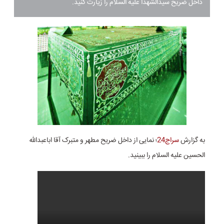
داخل ضریح سیدالشهدا علیه السلام را زیارت کنید.
به گزارش
سراج24
؛ نمایی از داخل ضریح مطهر و متبرک آقا اباعبدالله
الحسین علیه السلام را ببینید.