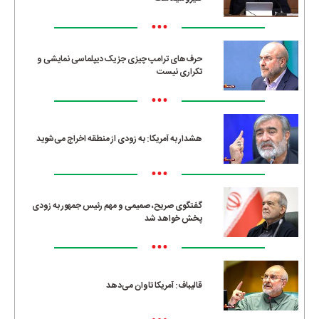
•••
حرف‌های ترامپ چیزی جز یک دیپلماسی نمایشی و
تکراری نیست
•••
هشدار به آمریکا: به زودی از منطقه اخراج می‌شوید
•••
گفتگوی صریح، صمیمی و مهم رئیس جمهور به زودی
پخش خواهد شد
•••
قالیباف: آمریکا تاوان می‌دهد