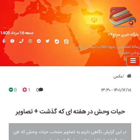
جمعه 16 مرداد 1405
پایگاه خبری سراج۲۴
رسانه تخصصی جبهه انقلاب اسلامی؛ روایت
روشن حقیقت
عکس
0
1
0
۱۴۰۱/۱۲/۱۸ - ۱۳:۳۰
حیات وحش در هفته ای که گذشت + تصاویر
در این گزارش نگاهی داریم به تصاویر منتخب حیات وحش که طی