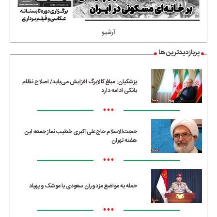
آرشیو
پربازدیدترین ها
پزشکیان: مبلغ کالابرگ افزایش می‌یابد/ اصلاح نظام
بانکی ادامه دارد
•••
حجت‌الاسلام حاج‌علی‌اکبری خطیب نماز جمعه این
هفته تهران
•••
حمله به مواضع مزدوران سعودی با موشک و پهپاد
•••