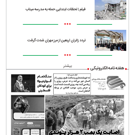
فیلم | لحظات ابتدایی حمله به مدرسه میناب
•••
تردد زائران اربعین از مرز مهران شدت گرفت
•••
بیشتر
هفته نامه الکترونیکی