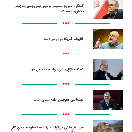
گفتگوی صریح، صمیمی و مهم رئیس جمهور به زودی
پخش خواهد شد
•••
قالیباف: آمریکا تاوان می‌دهد
•••
شبکه اطلاع‌رسانی دولت باید فعال شود
•••
دیپلماسی هم‌چنان ادامه میدان است
•••
میراث‌فرهنگی می‌تواند ما را با همه تفاوت‌هایمان کنار