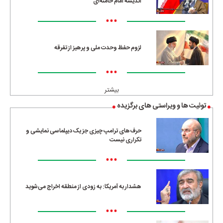
اندیشه امام خامنه‌ای
•••
لزوم حفظ وحدت ملی و پرهیز از تفرقه
•••
بیشتر
توئیت ها و ویراستی های برگزیده
حرف‌های ترامپ چیزی جز یک دیپلماسی نمایشی و
تکراری نیست
•••
هشدار به آمریکا: به زودی از منطقه اخراج می‌شوید
•••