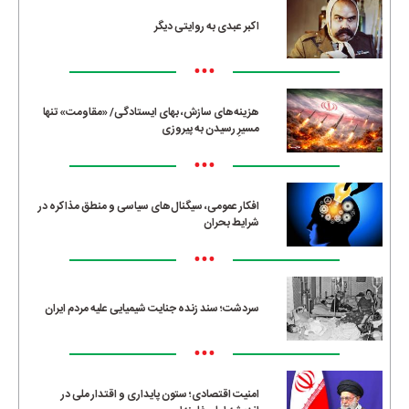
اکبر عبدی به روایتی دیگر
•••
هزینه‌های سازش، بهای ایستادگی/ «مقاومت» تنها
مسیرِ رسیدن به پیروزی
•••
افکار عمومی، سیگنال‌های سیاسی و منطق مذاکره در
شرایط بحران
•••
سردشت؛ سند زنده جنایت شیمیایی علیه مردم ایران
•••
امنیت اقتصادی؛ ستون پایداری و اقتدار ملی در