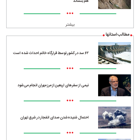
هم بنشاند
•••
بیشتر
مطالب استانها
۶۲ سد در کشور توسط قرارگاه خاتم احداث شده است
•••
نیمی از سفرهای اربعین از مرز مهران انجام می‌شود
•••
احتمال شنیده‌شدن صدای انفجار در شرق تهران
•••