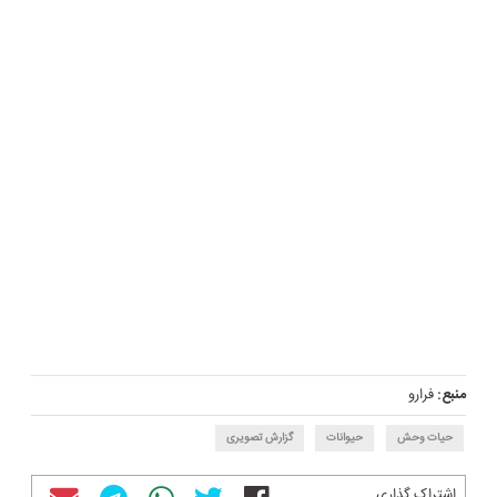
منبع:
فرارو
حیات وحش
حیوانات
گزارش تصویری
اشتراک گذاری