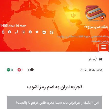
جمعه 16 مرداد 1405
پایگاه خبری سراج۲۴
رسانه تخصصی جبهه انقلاب اسلامی؛ روایت
روشن حقیقت
ویدئو
0
1
0
۱۴۰۱/۱۰/۱۵ - ۱۴:۱۷
تجزیه ایران به اسم رمز اشوب
این ۲ دقیقه را هر ایرانی باید ببیند! تجزیه‌طلبی؛ توهم یا واقعیت؟