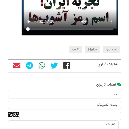
تجیه ایران
سراج24
اشوب
اشتراک گذاری
نظرات کاربران