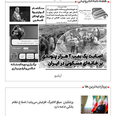
هفته نامه الکترونیکی
آرشیو
پربازدیدترین ها
پزشکیان: مبلغ کالابرگ افزایش می‌یابد/ اصلاح نظام
بانکی ادامه دارد