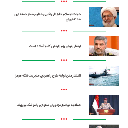
•••
حجت‌الاسلام حاج‌علی‌اکبری خطیب نماز جمعه این
هفته تهران
•••
ارتقای توان رزم | ارتش کاملا آماده است
•••
انتشار متن اولیۀ طرح راهبردی مدیریت تنگه هرمز
•••
حمله به مواضع مزدوران سعودی با موشک و پهپاد
•••