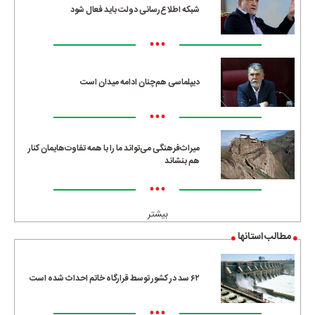
شبکه اطلاع‌رسانی دولت باید فعال شود
•••
دیپلماسی هم‌چنان ادامه میدان است
•••
میراث‌فرهنگی می‌تواند ما را با همه تفاوت‌هایمان کنار
هم بنشاند
•••
بیشتر
مطالب استانها
۶۲ سد در کشور توسط قرارگاه خاتم احداث شده است
•••