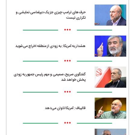
حرف‌های ترامپ چیزی جز یک دیپلماسی نمایشی و
تکراری نیست
•••
هشدار به آمریکا: به زودی از منطقه اخراج می‌شوید
•••
گفتگوی صریح، صمیمی و مهم رئیس جمهور به زودی
پخش خواهد شد
•••
قالیباف: آمریکا تاوان می‌دهد
•••