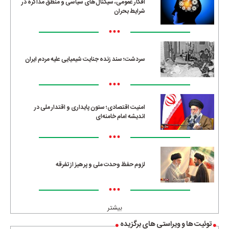
افکار عمومی، سیگنال‌های سیاسی و منطق مذاکره در
شرایط بحران
•••
سردشت؛ سند زنده جنایت شیمیایی علیه مردم ایران
•••
امنیت اقتصادی؛ ستون پایداری و اقتدار ملی در
اندیشه امام خامنه‌ای
•••
لزوم حفظ وحدت ملی و پرهیز از تفرقه
•••
بیشتر
توئیت ها و ویراستی های برگزیده