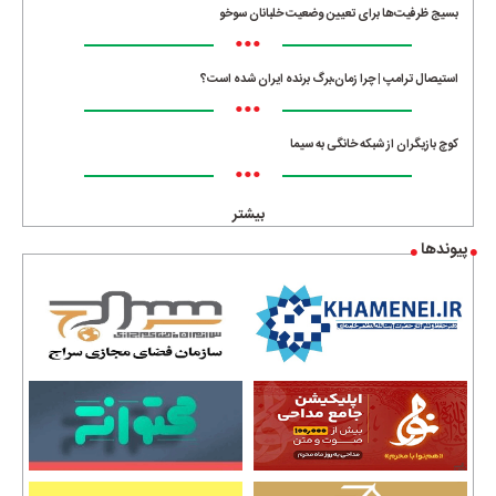
بسیج ظرفیت‌ها برای تعیین وضعیت خلبانان سوخو
•••
استیصال ترامپ | چرا زمان،برگ برنده ایران شده است؟
•••
کوچ بازیگران از شبکه خانگی به سیما
•••
بیشتر
پیوندها