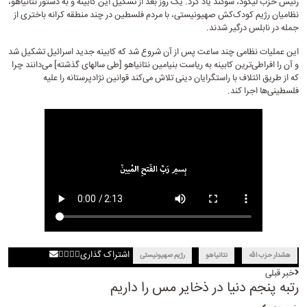
رئیس حزب لیکود، سوگند یاد کرد. یک روز بعد از تشکیل این کابینه و به دستور نتانیاهو،
نظامیان رژیم کودک‌کش صهیونیستی، با مردم فلسطین در چند منطقه کرانه باختری از
جمله در نابلس درگیر شدند.
این عملیات نظامی چند ساعت پس از آن شروع شد که کابینه جدید اسرائیل تشکیل شد
و آن را افراطی‌ترین کابینه به ریاست بنیامین نتانیاهو [طی سالهای گذشته] می‌دانند چرا
که از طریق ائتلاف با راستگرایان دینی تلاش می‌کند قوانین نژادپرستانه را علیه
فلسطینی‌ها اجرا کند.
اشتراک گذاری
هشدار حزب الله
نتانیاهو
رژیم صهیونیستی
خبر قبلی
رتبه پنجم دنیا در ذخایر مس را داریم