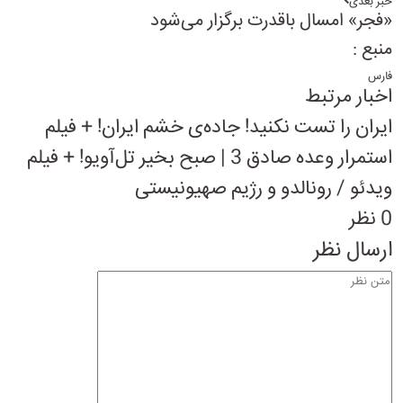
خبر بعدی
«فجر» امسال باقدرت برگزار می‌شود
منبع :
فارس
اخبار مرتبط
ایران را تست نکنید! جاده‌ی خشم ایران! + فیلم
استمرار وعده صادق 3 | صبح بخیر تل‌آویو! + فیلم
ویدئو / رونالدو و رژیم صهیونیستی
0 نظر
ارسال نظر