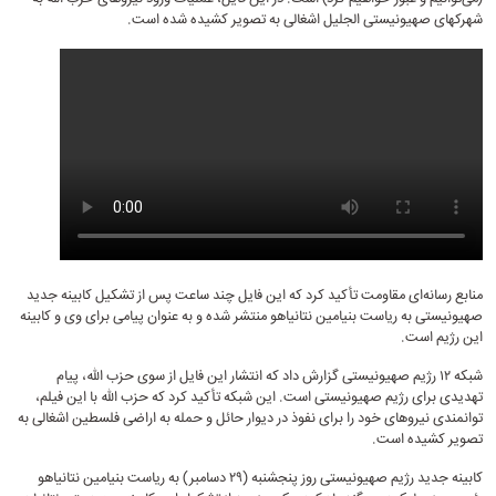
شهرکهای صهیونیستی الجلیل اشغالی به تصویر کشیده شده است.
منابع رسانه‌ای مقاومت تأکید کرد که این فایل چند ساعت پس از تشکیل کابینه جدید
صهیونیستی به ریاست بنیامین نتانیاهو منتشر شده و به عنوان پیامی برای وی و کابینه
این رژیم است.
شبکه ۱۲ رژیم صهیونیستی گزارش داد که انتشار این فایل از سوی حزب الله، پیام
تهدیدی برای رژیم صهیونیستی است. این شبکه تأکید کرد که حزب الله با این فیلم،
توانمندی نیروهای خود را برای نفوذ در دیوار حائل و حمله به اراضی فلسطین اشغالی به
تصویر کشیده است.
کابینه جدید رژیم صهیونیستی روز پنجشنبه (۲۹ دسامبر) به ریاست بنیامین نتانیاهو