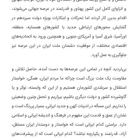
و انزاوای کامل این کشور پهناور و قدرتمند در عرصه جهانی می‌شوند،
اقدام بدین کار کردند اما تحرکات و ابتکارات بویژه دولت سیزدهم در
گشایش محورهای ارتباطی جدید با کشورهای همسایه، منطقه،
اورآسیا، شرق آسیا و آمریکای جنوبی و همچنین ورود به اتحادیه‌های
اقتصادی مختلف، از موفقیت دشمنان ملت ایران در این عرصه نیز
جلوگیری به عمل آورد.
بی‌تردید آنچه در تمامی این عرصه‌ها به دست آمده، حاصل تلاش و
مقاومت یک ملت بزرگ است چراکه ما مردم ایران، همگی، خواستار
استقلال و سربلندی کشورمان هستیم و از این که وابسته، نوکر و یا
گاوشیرده کشور و دولت دیگری باشیم، بیزاریم و تحمل چنین وضعیتی
را نداریم. این مسأله در ادبیات کهن و جدید ایرانی، بسیار پررنگ است و
نشان از عمق و قدمت این مفهوم در فرهنگ و اندیشه ایرانی و اسلامی
دارد. براستی کدام ایرانی است که خواستار و دوستدار ایران مستقل،
آزاد، قدرتمند و یکپارچه نباشد؟ کدام ایرانی است که از پیشرفت‌های