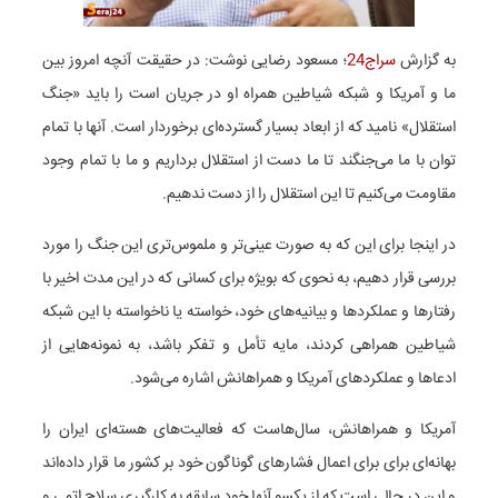
به گزارش
سراج24
؛ مسعود رضایی نوشت: در حقیقت آنچه امروز بین
ما و آمریکا و شبکه شیاطین همراه او در جریان است را باید «جنگ
استقلال» نامید که از ابعاد بسیار گسترده‌ای برخوردار است. آنها با تمام
توان با ما می‌جنگند تا ما دست از استقلال برداریم و ما با تمام وجود
مقاومت می‌کنیم تا این استقلال را از دست ندهیم.
در اینجا برای این که به صورت عینی‌تر و ملموس‌تری این جنگ را مورد
بررسی قرار دهیم، به نحوی که بویژه برای کسانی که در این مدت اخیر با
رفتارها و عملکردها و بیانیه‌های خود، خواسته یا ناخواسته با این شبکه
شیاطین همراهی کردند، مایه تأمل و تفکر باشد، به نمونه‌هایی از
ادعاها و عملکردهای آمریکا و همراهانش اشاره می‌شود.
آمریکا و همراهانش، سال‌هاست که فعالیت‌های هسته‌ای ایران را
بهانه‌ای برای برای اعمال فشار‌های گوناگون خود بر کشور ما قرار داده‌اند
و این در حالی است که از یکسو آنها خود سابقه به کارگیری سلاح اتمی و