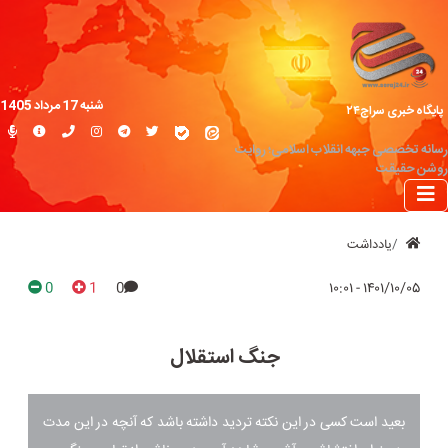
شنبه 17 مرداد 1405
پایگاه خبری سراج۲۴
رسانه تخصصی جبهه انقلاب اسلامی؛ روایت
روشن حقیقت
یادداشت
0
1
0
۱۴۰۱/۱۰/۰۵ - ۱۰:۰۱
جنگ استقلال
بعید است کسی در این نکته تردید داشته باشد که آنچه در این مدت