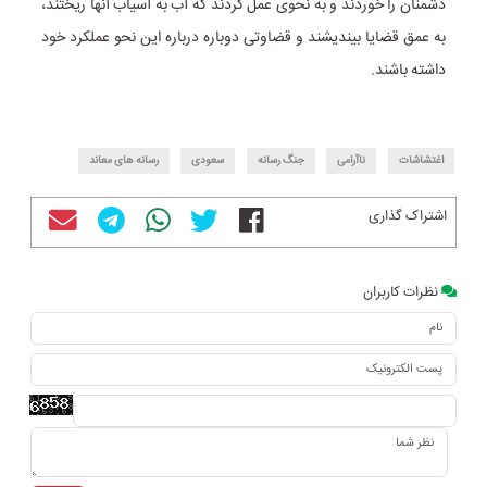
دشمنان را خوردند و به نحوی عمل کردند که آب به آسیاب آنها ریختند،
به عمق قضایا بیندیشند و قضاوتی دوباره درباره این نحو عملکرد خود
داشته باشند.
اغتشاشات
ناآرامی
جنگ رسانه
سعودی
رسانه های معاند
اشتراک گذاری
نظرات کاربران