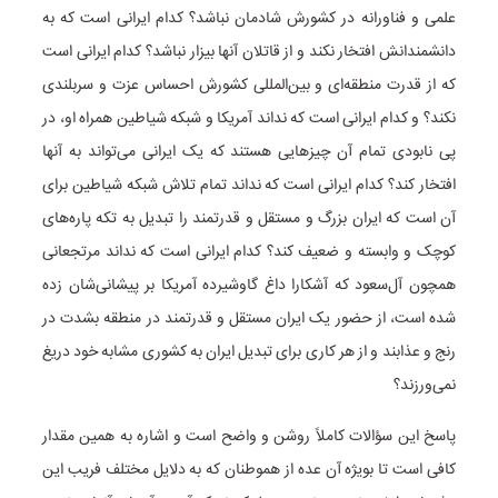
علمی و فناورانه در کشورش شادمان نباشد؟ کدام ایرانی است که به
دانشمندانش افتخار نکند و از قاتلان آنها بیزار نباشد؟ کدام ایرانی است
که از قدرت منطقه‌ای و بین‌المللی کشورش احساس عزت و سربلندی
نکند؟ و کدام ایرانی است که نداند آمریکا و شبکه شیاطین همراه او، در
پی نابودی تمام آن چیزهایی هستند که یک ایرانی می‌تواند به آنها
افتخار کند؟ کدام ایرانی است که نداند تمام تلاش شبکه شیاطین برای
آن است که ایران بزرگ و مستقل و قدرتمند را تبدیل به تکه پاره‌های
کوچک و وابسته و ضعیف کند؟ کدام ایرانی است که نداند مرتجعانی
همچون آل‌سعود که آشکارا داغ گاوشیرده آمریکا بر پیشانی‌شان زده
شده است، از حضور یک ایران مستقل و قدرتمند در منطقه بشدت در
رنج و عذابند و از هر کاری برای تبدیل ایران به کشوری مشابه خود دریغ
نمی‌ورزند؟
پاسخ این سؤالات کاملاً روشن و واضح است و اشاره به همین مقدار
کافی است تا بویژه آن عده از هموطنان که به دلایل مختلف فریب این