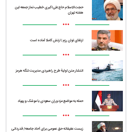
حجت‌الاسلام حاج‌علی‌اکبری خطیب نماز جمعه این
هفته تهران
•••
ارتقای توان رزم | ارتش کاملا آماده است
•••
انتشار متن اولیۀ طرح راهبردی مدیریت تنگه هرمز
•••
حمله به مواضع مزدوران سعودی با موشک و پهپاد
•••
زیست عفیفانه حق عمومی برای آحاد جامعه/ قدردانی