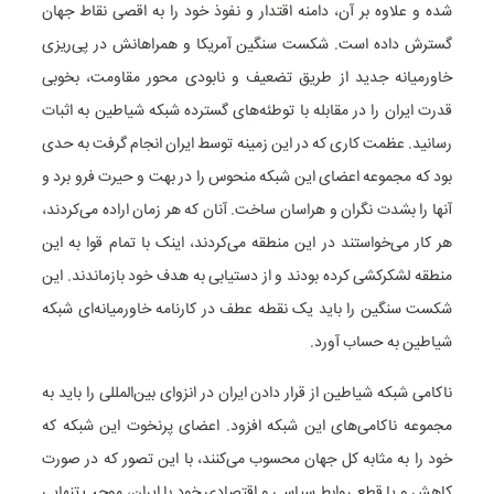
شده و علاوه بر آن، دامنه اقتدار و نفوذ خود را به اقصی نقاط جهان
گسترش داده است. شکست سنگین آمریکا و همراهانش در پی‌ریزی
خاورمیانه جدید از طریق تضعیف و نابودی محور مقاومت، بخوبی
قدرت ایران را در مقابله با توطئه‌های گسترده شبکه شیاطین به اثبات
رسانید. عظمت کاری که در این زمینه توسط ایران انجام گرفت به حدی
بود که مجموعه اعضای این شبکه منحوس را در بهت و حیرت فرو برد و
آنها را بشدت نگران و هراسان ساخت. آنان که هر زمان اراده می‌کردند،
هر کار می‌خواستند در این منطقه می‌کردند، اینک با تمام قوا به این
منطقه لشکرکشی کرده بودند و از دستیابی به هدف خود بازماندند. این
شکست سنگین را باید یک نقطه عطف در کارنامه خاورمیانه‌ای شبکه
شیاطین به حساب آورد.
ناکامی شبکه شیاطین از قرار دادن ایران در انزوای بین‌المللی را باید به
مجموعه ناکامی‌های این شبکه افزود. اعضای پرنخوت این شبکه که
خود را به مثابه کل جهان محسوب می‌کنند، با این تصور که در صورت
کاهش و یا قطع روابط سیاسی و اقتصادی خود با ایران، موجب تنهایی