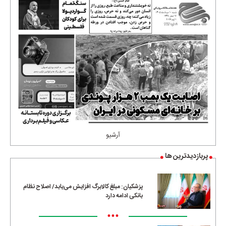
آرشیو
پربازدیدترین ها
پزشکیان: مبلغ کالابرگ افزایش می‌یابد/ اصلاح نظام
بانکی ادامه دارد
•••