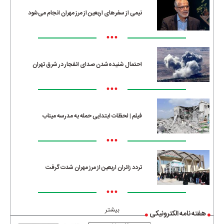
نیمی از سفرهای اربعین از مرز مهران انجام می‌شود
•••
احتمال شنیده‌شدن صدای انفجار در شرق تهران
•••
فیلم | لحظات ابتدایی حمله به مدرسه میناب
•••
تردد زائران اربعین از مرز مهران شدت گرفت
•••
بیشتر
هفته نامه الکترونیکی