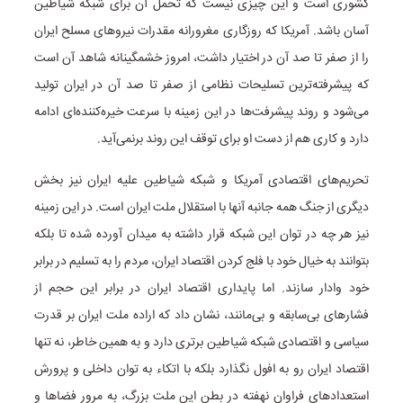
کشوری است و این چیزی نیست که تحمل آن برای شبکه شیاطین
آسان باشد. آمریکا که روزگاری مغرورانه مقدرات نیروهای مسلح ایران
را از صفر تا صد آن در اختیار داشت، امروز خشمگینانه شاهد آن است
که پیشرفته‌ترین تسلیحات نظامی از صفر تا صد آن در ایران تولید
می‌شود و روند پیشرفت‌ها در این زمینه با سرعت خیره‌کننده‌ای ادامه
دارد و کاری هم از دست او برای توقف این روند برنمی‌آید.
تحریم‌های اقتصادی آمریکا و شبکه شیاطین علیه ایران نیز بخش
دیگری از جنگ همه جانبه آنها با استقلال ملت ایران است. در این زمینه
نیز هر چه در توان این شبکه قرار داشته به میدان آورده شده تا بلکه
بتوانند به خیال خود با فلج کردن اقتصاد ایران، مردم را به تسلیم در برابر
خود وادار سازند. اما پایداری اقتصاد ایران در برابر این حجم از
فشارهای بی‌سابقه و بی‌مانند، نشان داد که اراده ملت ایران بر قدرت
سیاسی و اقتصادی شبکه شیاطین برتری دارد و به همین خاطر، نه تنها
اقتصاد ایران رو به افول نگذارد بلکه با اتکاء به توان داخلی و پرورش
استعدادهای فراوان نهفته در بطن این ملت بزرگ، به مرور فضاها و