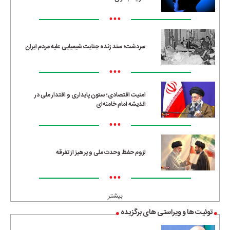
•••
سردشت؛ سند زنده جنایت شیمیایی علیه مردم ایران
•••
امنیت اقتصادی؛ ستون پایداری و اقتدار ملی در
اندیشه امام خامنه‌ای
•••
لزوم حفظ وحدت ملی و پرهیز از تفرقه
•••
بیشتر
توئیت ها و ویراستی های برگزیده