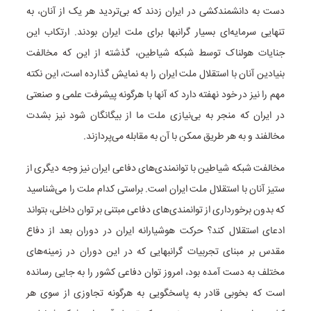
دست به دانشمند‌کشی در ایران زدند که بی‌تردید هر یک از آنان، به
تنهایی سرمایه‌ای بسیار گرانبها برای ملت ایران بودند. ارتکاب این
جنایات هولناک توسط شبکه شیاطین، گذشته از این که مخالفت
بنیادین آنان با استقلال ملت ایران را به نمایش گذارده است، این نکته
مهم را نیز در خود نهفته دارد که آنها با هرگونه پیشرفت علمی و صنعتی
در ایران که منجر به بی‌نیازی ملت ما از بیگانگان شود نیز بشدت
مخالفند و به هر طریق ممکن با آن به مقابله می‌پردازند.
مخالفت شبکه شیاطین با توانمندی‌های دفاعی ایران نیز وجه دیگری از
ستیز آنان با استقلال ملت ایران است. براستی کدام ملت را می‌شناسید
که بدون برخورداری از توانمندی‌های دفاعی مبتنی بر توان داخلی، بتواند
ادعای استقلال کند؟ حرکت هوشیارانه ایران در دوران بعد از دفاع
مقدس بر مبنای تجربیات گرانبهایی که در این دوران در زمینه‌های
مختلف به دست آمده بود، امروز توان دفاعی کشور را به جایی رسانده
است که بخوبی قادر به پاسخگویی به هرگونه تجاوزی از سوی هر