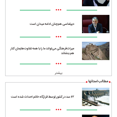
•••
دیپلماسی هم‌چنان ادامه میدان است
•••
میراث‌فرهنگی می‌تواند ما را با همه تفاوت‌هایمان کنار
هم بنشاند
•••
بیشتر
مطالب استانها
۶۲ سد در کشور توسط قرارگاه خاتم احداث شده است
•••