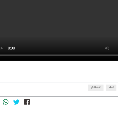
اعدام
اغتشاشگر