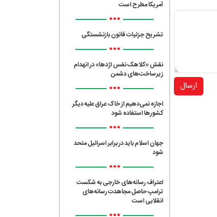
آمریکا مطرح است
•••
تشریح جزئیات قانون بازنشستگی
•••
نقش «کلاهک نفس اژدها» در انهدام
زیرساخت‌های دشمن
ارسال
•••
اجازه نمی‌دهیم از خاک عراق علیه دیگر
کشورها استفاده شود
•••
جهان اسلام باید در برابر اسرائیل متحد
شود
•••
اعتراف رسانه‌های خارجی به شکست
ترامپ حاصل مجاهدت رسانه‌های
انقلابی است
•••