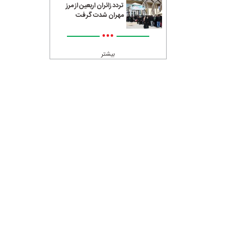
تردد زائران اربعین از مرز
مهران شدت گرفت
•••
بیشتر