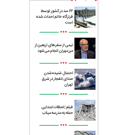
۶۲ سد در کشور توسط
قرارگاه خاتم احداث شده
است
•••
نیمی از سفرهای اربعین از
مرز مهران انجام می‌شود
•••
احتمال شنیده‌شدن
صدای انفجار در شرق
تهران
•••
فیلم | لحظات ابتدایی
حمله به مدرسه میناب
•••