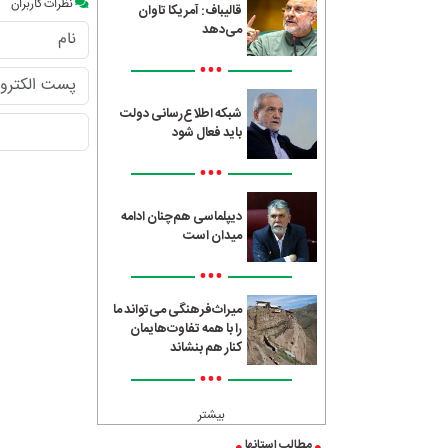
نظرات کاربران
قالیباف: آمریکا تاوان
می‌دهد
•••
شبکه اطلاع‌رسانی دولت
باید فعال شود
•••
دیپلماسی هم‌چنان ادامه
میدان است
•••
میراث‌فرهنگی می‌تواند ما
را با همه تفاوت‌هایمان
کنار هم بنشاند
•••
بیشتر
مطالب استانها