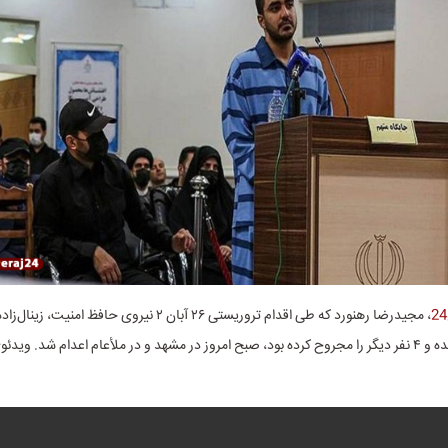
، مجید‌رضا رهنورد که طی اقدام تروریستی ۲۶ آبان ۲ نیروی حافظ امن
به شهادت رسانده و ۴ نفر دیگر را مجروح کرده بود، صبح امروز در مشهد و در ملأعام اعدام شد. و