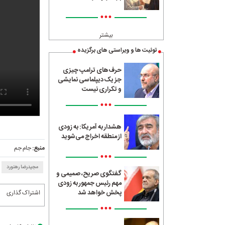
•••
بیشتر
توئیت ها و ویراستی های برگزیده
حرف‌های ترامپ چیزی
جز یک دیپلماسی نمایشی
و تکراری نیست
•••
هشدار به آمریکا: به زودی
از منطقه اخراج می‌شوید
منبع:
جام جم
•••
مجیدرضا رهنورد
گفتگوی صریح، صمیمی و
مهم رئیس جمهور به زودی
پخش خواهد شد
اشتراک گذاری
•••