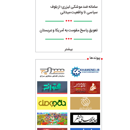
سامانه ضد موشکی لیزری؛ از بلوف
سیاسی تا واقعیت میدانی
•••
تعویق پاسخ مقومت به آمریکا و عربستان
•••
بیشتر
پیوندها