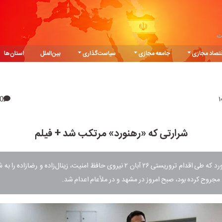
ت
تصاد مجازی
جامعه مجازی
سیاست‌گذاری
بین‌الملل
استان‌ها
0
شرارتی که «رهنورد» مرتکب شد + فیلم
مجید‌رضا رهنورد که طی اقدام تروریستی ۲۶ آبان ۲ نیروی حافظ امنیت، زینال‌زاده و رضا