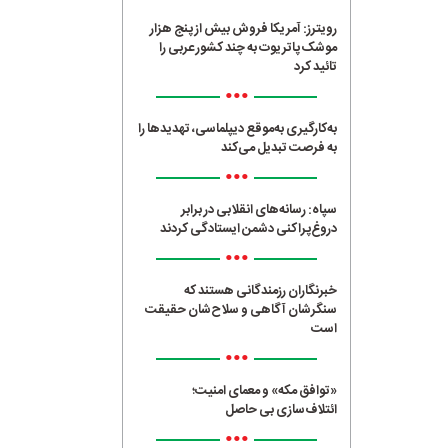
رویترز: آمریکا فروش بیش از پنج هزار
موشک پاتریوت به چند کشور عربی را
تائید کرد
•••
به‌کارگیری به‌موقع دیپلماسی، تهدیدها را
به فرصت تبدیل می‌کند
•••
سپاه: رسانه‌های انقلابی در برابر
دروغ‌پراکنی دشمن ایستادگی کردند
•••
خبرنگاران رزمندگانی هستند که
سنگرشان آگاهی و سلاح‌شان حقیقت
است
•••
«توافق مکه» و معمای امنیت؛
ائتلاف‌سازی بی حاصل
•••