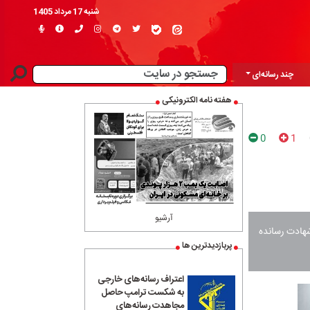
شنبه 17 مرداد 1405
چند رسانه‌ای
هفته نامه الکترونیکی
0
1
آرشیو
زاده را به شهادت رسانده
پربازدیدترین ها
اعتراف رسانه‌های خارجی
به شکست ترامپ حاصل
مجاهدت رسانه‌های