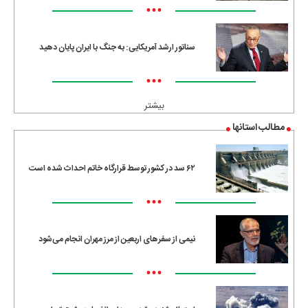
•••
سناتور ارشد آمریکایی: به جنگ با ایران پایان دهید
•••
بیشتر
مطالب استانها
۶۲ سد در کشور توسط قرارگاه خاتم احداث شده است
•••
نیمی از سفرهای اربعین از مرز مهران انجام می‌شود
•••