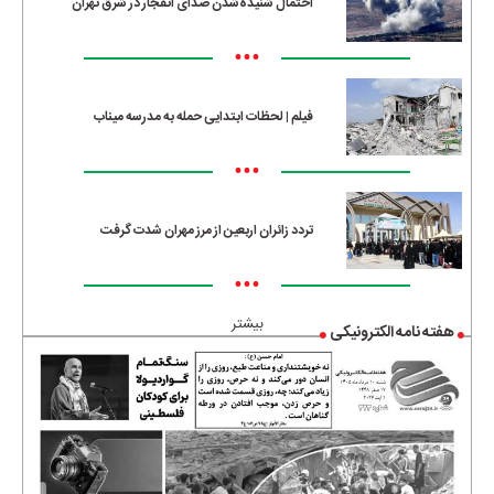
احتمال شنیده‌شدن صدای انفجار در شرق تهران
•••
فیلم | لحظات ابتدایی حمله به مدرسه میناب
•••
تردد زائران اربعین از مرز مهران شدت گرفت
•••
بیشتر
هفته نامه الکترونیکی