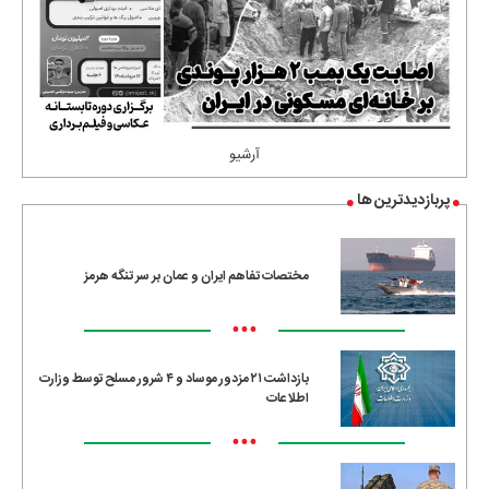
آرشیو
پربازدیدترین ها
مختصات تفاهم ایران و عمان بر سر تنگه هرمز
•••
بازداشت ۲۱ مزدور موساد و ۴ شرور مسلح توسط وزارت
اطلاعات
•••