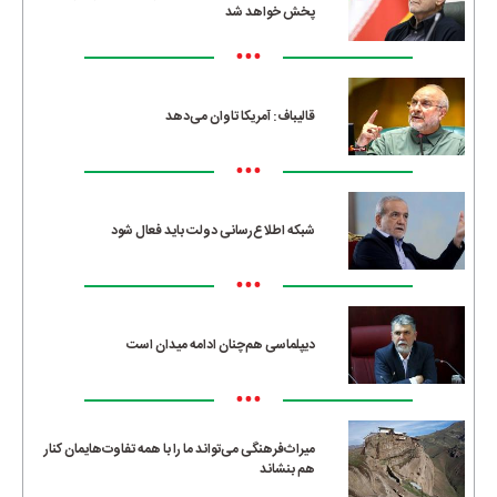
پخش خواهد شد
•••
قالیباف: آمریکا تاوان می‌دهد
•••
شبکه اطلاع‌رسانی دولت باید فعال شود
•••
دیپلماسی هم‌چنان ادامه میدان است
•••
میراث‌فرهنگی می‌تواند ما را با همه تفاوت‌هایمان کنار
هم بنشاند