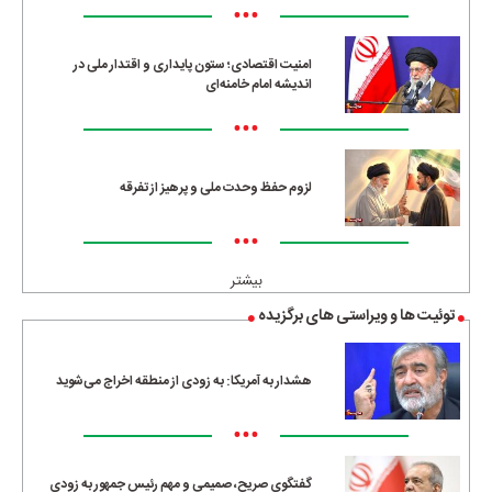
•••
امنیت اقتصادی؛ ستون پایداری و اقتدار ملی در
اندیشه امام خامنه‌ای
•••
لزوم حفظ وحدت ملی و پرهیز از تفرقه
•••
بیشتر
توئیت ها و ویراستی های برگزیده
هشدار به آمریکا: به زودی از منطقه اخراج می‌شوید
•••
گفتگوی صریح، صمیمی و مهم رئیس جمهور به زودی