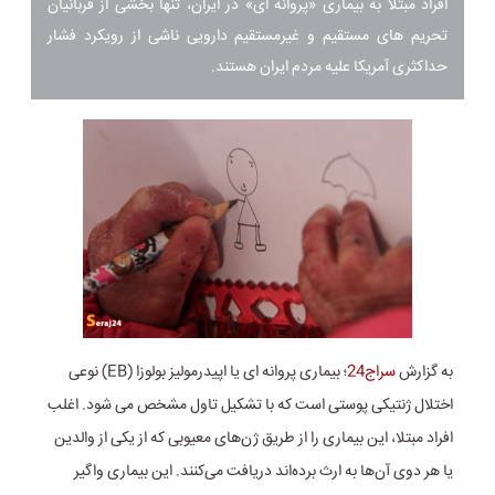
افراد مبتلا به بیماری «پروانه ای» در ایران، تنها بخشی از قربانیان
تحریم های مستقیم و غیرمستقیم دارویی ناشی از رویکرد فشار
حداکثری آمریکا علیه مردم ایران هستند.
به گزارش
سراج24
؛ بیماری پروانه ای یا اپیدرمولیز بولوزا (EB) نوعی
اختلال ژنتیکی پوستی است که با تشکیل تاول مشخص می شود. اغلب
افراد مبتلا، این بیماری را از طریق ژن‌های معیوبی که از یکی از والدین
یا هر دوی آن‌ها به ارث برده‌اند دریافت می‌کنند. این بیماری واگیر