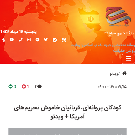
پنجشنبه 15 مرداد 1405
پایگاه خبری سراج۲۴
رسانه تخصصی جبهه انقلاب اسلامی؛ روایت
روشن حقیقت
ویدئو
0
1
0
۱۴۰۱/۰۹/۱۵ - ۰۹:۰۰
کودکان پروانه‌ای، قربانیان خاموش تحریم‌های
آمریکا + ویدئو