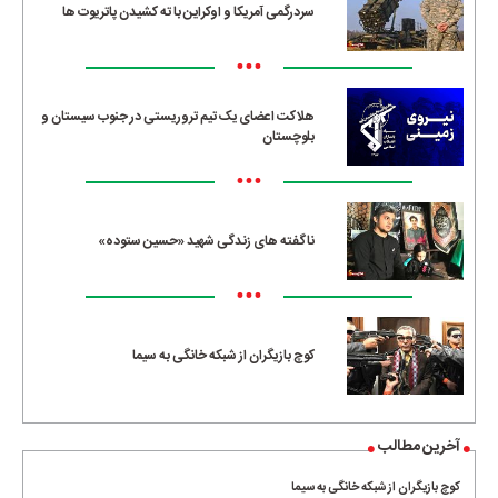
سردرگمی آمریکا و اوکراین با ته کشیدن پاتریوت ها
•••
هلاکت اعضای یک تیم تروریستی در جنوب سیستان و
بلوچستان
•••
ناگفته های زندگی شهید «حسین ستوده»
•••
کوچ بازیگران از شبکه خانگی به سیما
آخرین مطالب
کوچ بازیگران از شبکه خانگی به سیما