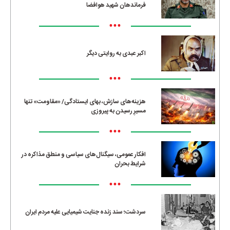
فرماندهان شهید هوافضا
•••
اکبر عبدی به روایتی دیگر
•••
هزینه‌های سازش، بهای ایستادگی/ «مقاومت» تنها
مسیرِ رسیدن به پیروزی
•••
افکار عمومی، سیگنال‌های سیاسی و منطق مذاکره در
شرایط بحران
•••
سردشت؛ سند زنده جنایت شیمیایی علیه مردم ایران