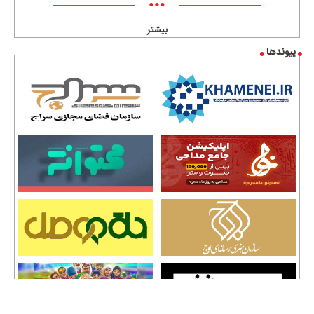
•••
بیشتر
پیوندها