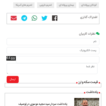
کودکان پروانه ای
بیماری پروانه ای
تحریم دارویی
تحریم های آمریکا
اشتراک گذاری
نظرات کاربران
ارسال
قیمت سکه و ارز
یادداشت
یادداشت سردار سید مجید موسوی در توصیف