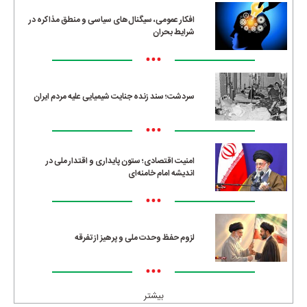
افکار عمومی، سیگنال‌های سیاسی و منطق مذاکره در
شرایط بحران
•••
سردشت؛ سند زنده جنایت شیمیایی علیه مردم ایران
•••
امنیت اقتصادی؛ ستون پایداری و اقتدار ملی در
اندیشه امام خامنه‌ای
•••
لزوم حفظ وحدت ملی و پرهیز از تفرقه
•••
بیشتر