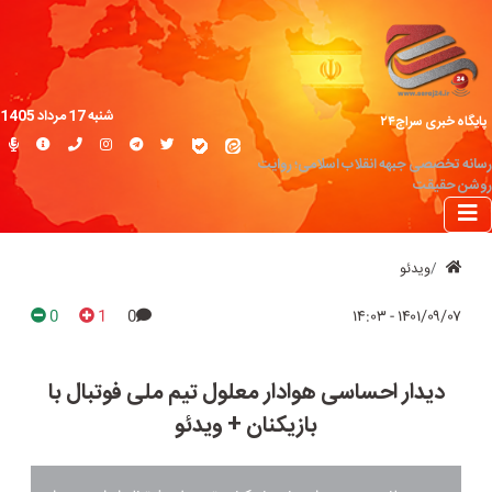
شنبه 17 مرداد 1405
پایگاه خبری سراج۲۴
رسانه تخصصی جبهه انقلاب اسلامی؛ روایت
روشن حقیقت
ویدئو
0
1
0
۱۴۰۱/۰۹/۰۷ - ۱۴:۰۳
دیدار احساسی هوادار معلول تیم ملی فوتبال با
بازیکنان + ویدئو