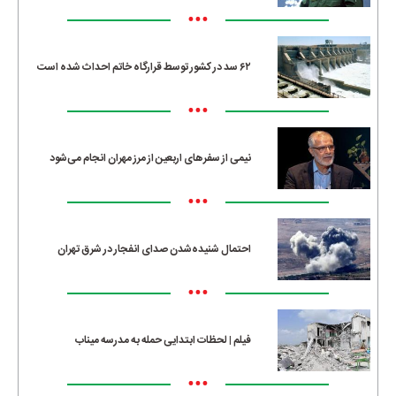
•••
۶۲ سد در کشور توسط قرارگاه خاتم احداث شده است
•••
نیمی از سفرهای اربعین از مرز مهران انجام می‌شود
•••
احتمال شنیده‌شدن صدای انفجار در شرق تهران
•••
فیلم | لحظات ابتدایی حمله به مدرسه میناب
•••