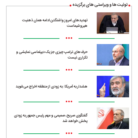
توئیت ها و ویراستی های برگزیده
تهدیدهای امروز واشنگتن ادامه همان ذهنیت
هیروشیماست
•••
حرف‌های ترامپ چیزی جز یک دیپلماسی نمایشی و
تکراری نیست
•••
هشدار به آمریکا: به زودی از منطقه اخراج می‌شوید
•••
گفتگوی صریح، صمیمی و مهم رئیس جمهور به زودی
پخش خواهد شد
•••