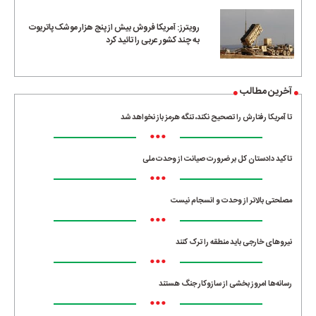
رویترز: آمریکا فروش بیش از پنج هزار موشک پاتریوت
به چند کشور عربی را تائید کرد
آخرین مطالب
تا آمریکا رفتارش را تصحیح نکند، تنگه هرمز باز نخواهد شد
•••
تاکید دادستان کل بر ضرورت صیانت از وحدت ملی
•••
مصلحتی بالاتر از وحدت و انسجام نیست
•••
نیروهای خارجی باید منطقه را ترک کنند
•••
رسانه‌ها امروز بخشی از سازوکار جنگ هستند
•••