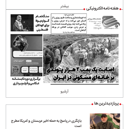
بیشتر
هفته نامه الکترونیکی
آرشیو
پربازدیدترین ها
بازنگری در پاسخ به حمله اخیر عربستان و آمریکا مطرح
است