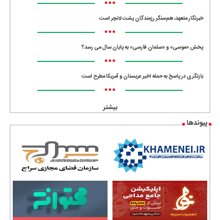
•••
خبرنگار متعهد، هم‌سنگر رزمندگان پشت لانچر است
•••
پخش «موسی» و «سلمان فارسی» به پایان سال می رسد؟
•••
بازنگری در پاسخ به حمله اخیر عربستان و آمریکا مطرح است
•••
بیشتر
پیوندها