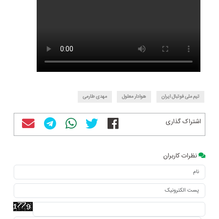
تیم ملی فوتبال ایران
هوادار معلول
مهدی طارمی
اشتراک گذاری
نظرات کاربران