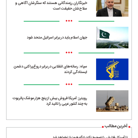
خبرنگاران رزمندگانی هستند که سنگرشان آگاهی و
سلاح‌شان حقیقت است
•••
جهان اسلام باید در برابر اسرائیل متحد شود
•••
سپاه: رسانه‌های انقلابی در برابر دروغ‌پراکنی دشمن
ایستادگی کردند
•••
رویترز: آمریکا فروش بیش از پنج هزار موشک پاتریوت
به چند کشور عربی را تائید کرد
آخرین مطالب
تا آمریکا رفتارش را تصحیح نکند، تنگه هرمز باز نخواهد شد