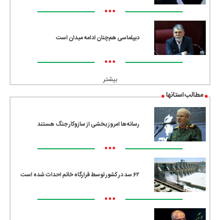
•••
دیپلماسی هم‌چنان ادامه میدان است
•••
بیشتر
مطالب استانها
رسانه‌ها امروز بخشی از سازوکار جنگ هستند
•••
۶۲ سد در کشور توسط قرارگاه خاتم احداث شده است
•••