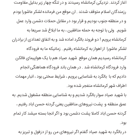
اغاز کردند. نزدیکی کرمانشاه رسیدند و در تنگه چهار زبر بدلیل مقاومت
رزمندگان اسلام متوقف شدند . ان موقع من فرمانده لشکر عاشورا بودم
و در منطقه جنوب بودیم و قرار بود در مقابل حملات دشمن وارد عمل
شویم. ولی با توجه به حمله منافقین ، به ما ابلاغ شد سریعا به
کرمانشاه برویم ! دو فروند بالگرد اماده شد و به اتفاق تعدادی از برادران
لشکر عاشورا از اهواز به کرمانشاه رفتیم . زمانیکه ما به فرودگاه
کرمانشاه رسیدیم همان موقع شهید صیاد هم با یک هواپیمای فالکن
وارد فرودگاه کرمانشاه شد . در همان باند فرودگاه هماهنگی انجام
دادیم که با بالگرد به شناسایی برویم ، شرایط سختی بود ، انبار مهمات
اطراف شهر کرمانشاه منفجر شده بود.
با شهید صیاد سوار بالگرد شدیم و به شناسایی منطقه مشغول شدیم. به
عمق منطقه و پشت نیروهای منافقین یعنی گردنه حسن اباد رفتیم ،
گردنه حسن اباد کاملا پشت دشمن بود و اگر انجا بسته میشد کار تمام
بود.
در بالگرد به شهید صیاد گفتم اگر نیروهای من رو از دزفول و تبریز به