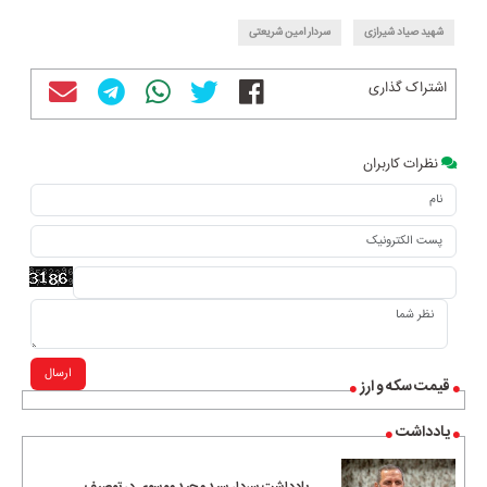
شهید صیاد شیرازی
سردار امین شریعتی
اشتراک گذاری
نظرات کاربران
ارسال
قیمت سکه و ارز
یادداشت