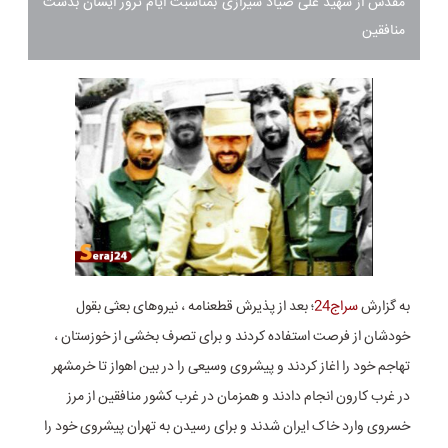
مقدس از شهید علی صیاد شیرازی بمناسبت ایام ترور ایشان بدست
منافقین
به گزارش
سراج24
؛ بعد از پذیرش قطعنامه ، نیروهای بعثی بقول
خودشان از فرصت استفاده کردند و برای تصرف بخشی از خوزستان ،
تهاجم خود را اغاز کردند و پیشروی وسیعی را در بین اهواز تا خرمشهر
در غرب کارون انجام دادند و همزمان در غرب کشور منافقین از مرز
خسروی وارد خاک ایران شدند و برای رسیدن به تهران پیشروی خود را