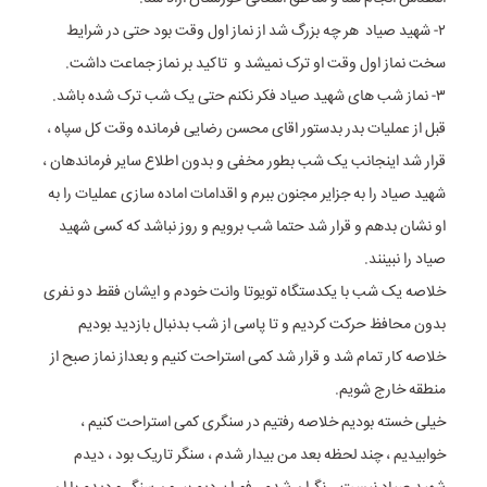
٢- شهید صیاد هر چه بزرگ شد از نماز اول وقت بود حتی در شرایط
سخت نماز اول وقت او ترک نمیشد و تاکید بر نماز جماعت داشت.
٣- نماز شب های شهید صیاد فکر نکنم حتی یک شب ترک شده باشد.
قبل از عملیات بدر بدستور اقای محسن رضایی فرمانده وقت کل سپاه ،
قرار شد اینجانب یک شب بطور مخفی و بدون اطلاع سایر فرماندهان ،
شهید صیاد را به جزایر مجنون ببرم و اقدامات اماده سازی عملیات را به
او نشان بدهم و قرار شد حتما شب برویم و روز نباشد که کسی شهید
صیاد را نبینند.
خلاصه یک شب با یکدستگاه تویوتا وانت خودم و ایشان فقط دو نفری
بدون محافظ حرکت کردیم و تا پاسی از شب بدنبال بازدید بودیم
خلاصه کار تمام شد و قرار شد کمی استراحت کنیم و بعداز نماز صبح از
منطقه خارج شویم.
خیلی خسته بودیم خلاصه رفتیم در سنگری کمی استراحت کنیم ،
خوابیدیم ، چند لحظه بعد من بیدار شدم ، سنگر تاریک بود ، دیدم