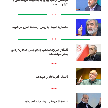
حرف‌های ترامپ چیزی جز یک دیپلماسی نمایشی و
تکراری نیست
•••
هشدار به آمریکا: به زودی از منطقه اخراج می‌شوید
•••
گفتگوی صریح، صمیمی و مهم رئیس جمهور به زودی
پخش خواهد شد
•••
قالیباف: آمریکا تاوان می‌دهد
•••
شبکه اطلاع‌رسانی دولت باید فعال شود