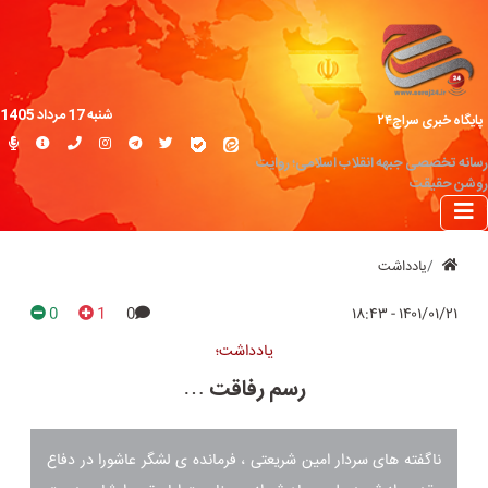
شنبه 17 مرداد 1405
پایگاه خبری سراج۲۴
رسانه تخصصی جبهه انقلاب اسلامی؛ روایت
روشن حقیقت
یادداشت
0
1
0
۱۴۰۱/۰۱/۲۱ - ۱۸:۴۳
یادداشت؛
رسم رفاقت …
ناگفته های سردار امین شریعتی ، فرمانده ی لشگر عاشورا در دفاع