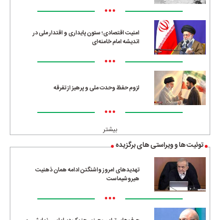
•••
امنیت اقتصادی؛ ستون پایداری و اقتدار ملی در
اندیشه امام خامنه‌ای
•••
لزوم حفظ وحدت ملی و پرهیز از تفرقه
•••
بیشتر
توئیت ها و ویراستی های برگزیده
تهدیدهای امروز واشنگتن ادامه همان ذهنیت
هیروشیماست
•••