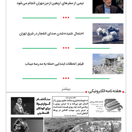
نیمی از سفرهای اربعین از مرز مهران انجام می‌شود
•••
احتمال شنیده‌شدن صدای انفجار در شرق تهران
•••
فیلم | لحظات ابتدایی حمله به مدرسه میناب
•••
بیشتر
هفته نامه الکترونیکی