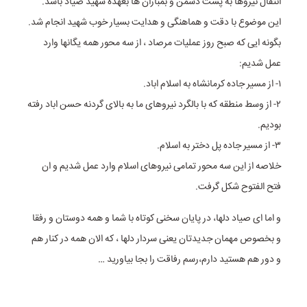
انتقال نیروها به پشت دشمن و بمباران ها بعهده شهید صیاد باشد.
این موضوع با دقت و هماهنگی و هدایت بسیار خوب شهید انجام شد.
بگونه ایی که صبح روز عملیات مرصاد ، از سه محور همه یگانها وارد
عمل شدیم:
١- از مسیر جاده کرمانشاه به اسلام اباد.
٢- از وسط منطقه که با بالگرد نیروهای ما به بالای گردنه حسن اباد رفته
بودیم.
٣- از مسیر جاده پل دختر به اسلام.
خلاصه از این سه محور تمامی نیروهای اسلام وارد عمل شدیم و ان
فتح الفتوح شکل گرفت.
و اما ای صیاد دلها، در پایان سخنی کوتاه با شما و همه دوستان و رفقا
و بخصوص مهمان جدیدتان یعنی سردار دلها ، که الان همه در کنار هم
و دور هم هستید دارم،رسم رفاقت را بجا بیاورید …