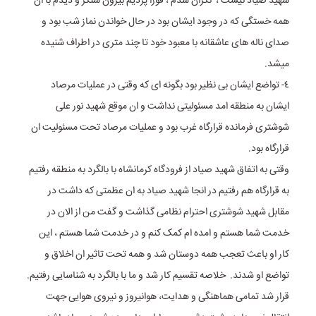
شهید صیاد نیست ، نگران شدم ، فورا پردیم بیرون سنگر و دیدم با ان
همه خستگی که در وجود ایشان بود در حال خواندن نماز شب بود و
صدای ناله های عاشقانه با معبود خود تا چند متری در اطراف شنیده
میشد.
٤- تواضع ایشان بی نظیر بود بگونه ای که وقتی در عملیات مرصاد
ایشان به منطقه امد مسئولیتی نداشت و ان موقع شهید نور علی
شوشتری فرمانده قرارگاه غرب بود و عملیات مرصاد تحت مسئولیت ان
قرارگاه بود.
وقتی به اتفاق شهید صیاد از فرودگاه کرمانشاه با بالگرد به منطقه رفتیم
به قرارگاه هم رفتیم در انجا شهید صیاد به ان عظمتی که داشت در
مقابل شهید شوشتری احترام نظامی گذاشت و گفت من از الان در
خدمت شما هستم و امده ام کمک کنم و در خدمت شما هستم ، این
کار او باعث تعجب همه دوستان شد و همه تحت تاثیر ان اخلاق و
تواضع او شدند. خلاصه تقسیم کار شد و ما با بالگرد به شناسایی رفتیم.
قرار شد تمامی هماهنگی و هدایت، هوانیروز و نیروی هوایی جهت