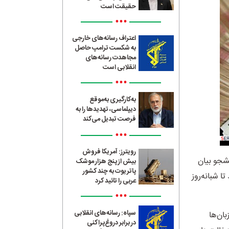
حقیقت است
•••
اعتراف رسانه‌های خارجی
به شکست ترامپ حاصل
مجاهدت رسانه‌های
انقلابی است
•••
به‌کارگیری به‌موقع
دیپلماسی، تهدیدها را به
فرصت تبدیل می‌کند
•••
رویترز: آمریکا فروش
شجو بیان
بیش از پنج هزار موشک
پاتریوت به چند کشور
 شبانه‌روز
عربی را تائید کرد
•••
سپاه: رسانه‌های انقلابی
ان‌ها
در برابر دروغ‌پراکنی