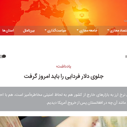
ت
تصاد مجازی
جامعه مجازی
سیاست‌گذاری
بین‌الملل
استان‌ها
0
یادداشت؛
جلوی دلار فردایی را باید امروز گرفت
رخ ارز به بازارهای خارج از کشور هم به لحاظ امنیتی مخاطره‌آمیز است، هم با ا
مانند آن چه در افغانستان پس از خروج آمریکا دیدیم.