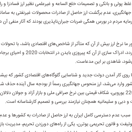
 جهانگیری، عدم برگشت ارز حاصل از صادرات محصولات غیرنفتی به سامانه 
مایه مردم در بورس همگی ضربات جبران‌ناپذیری بودند که آثار منفی آن ده
ر ما نرخ ارز بیش از آن که متأثر از شاخص‌های اقتصادی باشد، با تحولات 
و پایین می‌گردد، ادراک سازی از آن که پیروزی بایدن
‌شود، شاهدی بر این مدعاست
.
 روی کار آمدن دولت جدید و شناسایی گلوگاه‌های اقتصادی کشور که بی
شور وارد می‌شد، ارز منحوس جهانگیری رسماً از بودجه سال آینده حذف شد، 
سهمیه‌ای 2200 یورویی، شکاف قیمتی بین نرخ صرافی ملی و بازار آزاد و جولان دلالان
 و دبی و سلیمانیه همچنان نیازمند بررسی و تصمیم کارشناسانه است
.
 سبب عدم دسترسی کامل ایران به ارز حاصل از صادرات به کشورها و عد
یفت و قانون تحریمی یوترن، یکی از راه‌های دورزدن تحریم، مدیریت بازار 