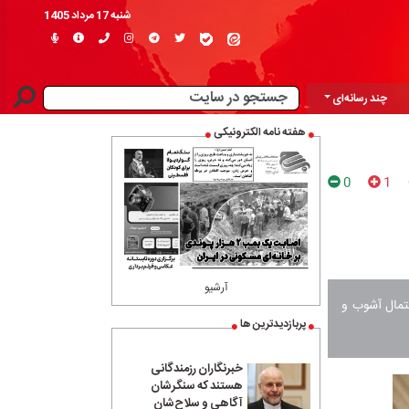
شنبه 17 مرداد 1405
چند رسانه‌ای
هفته نامه الکترونیکی
0
1
آرشیو
حتمال آشوب و
پربازدیدترین ها
خبرنگاران رزمندگانی
هستند که سنگرشان
آگاهی و سلاح‌شان