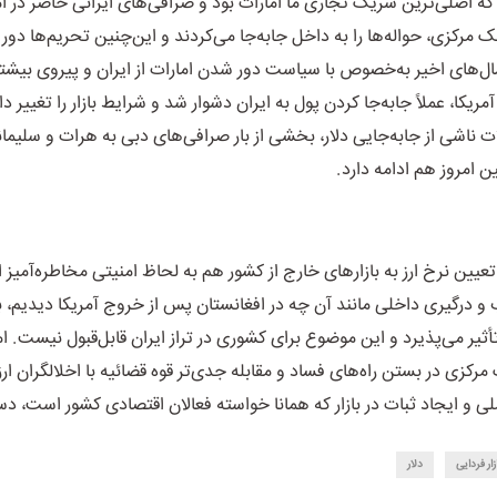
 که اصلی‌ترین شریک تجاری ما امارات بود و صرافی‌های ایرانی حاضر در ام
ک مرکزی، حواله‌ها را به داخل جابه‌جا می‌کردند و این‌چنین تحریم‌ها دور
‌های اخیر به‌خصوص با سیاست دور شدن امارات از ایران و پیروی بیشتر 
یکا، عملاً جابه‌جا کردن پول به ایران دشوار شد و شرایط بازار را تغییر داد
 ناشی از جابه‌جایی دلار، بخشی از بار صرافی‌های دبی به هرات و سلیمان
ن امروز هم ادامه دارد
.
تعیین نرخ ارز به بازارهای خارج از کشور هم به لحاظ امنیتی مخاطره‌آمیز 
و درگیری داخلی مانند آن چه در افغانستان پس از خروج آمریکا دیدیم، باز
ثیر می‌پذیرد و این موضوع برای کشوری در تراز ایران قابل‌قبول نیست. امی
رکزی در بستن راه‌های فساد و مقابله جدی‌تر قوه قضائیه با اخلالگران ارز
ی و ایجاد ثبات در بازار که همانا خواسته فعالان اقتصادی کشور است، د
زار فردایی
دلار