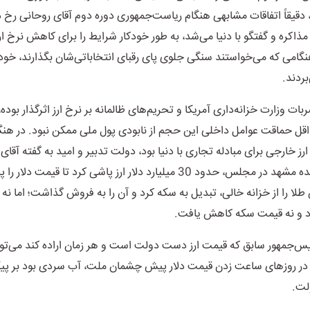
، دقیقاً اتفاقات مشابهی هنگام ریاست‌جمهوری دوره دوم آقای روحانی رخ 
اکره و گفتگو با دنیا می‌شد، به طور خودکار شرایط را برای کاهش نرخ ارز
نگامی که می‌خواستند سنگی جلوی پای رقبای انتخاباتی‌شان بگذارند، خ
‌بردند
.
 وزارت خزانه‌داری آمریکا و تحریم‌های ظالمانه بر نرخ ارز اثرگذار بوده،
قل حماقت عوامل داخلی این حجم از نابودی پول ملی ممکن نبود. در هنگ
ارز خارجی برای مبادله تجاری با دنیا بود، دولت تدبیر و امید به گفته آقای
قدوسی نماینده مشهد در مجلس، حدود 30 میلیارد دلار ارز پاشی کرد تا قیمت دل
 18 تن طلا را از خزانه خالی، تبدیل به سکه کرد و آن را به فروش گذاشت؛ اما ن
رد و نه قیمت سکه کاهش یافت
.
یس‌جمهور سابق که قیمت ارز دست دولت است و هر زمان اراده کند می‌توان
ر روزهای ساعت زدن قیمت دلار پیش چشمان ملت، آب سردی بود بر پیکر
لت
.