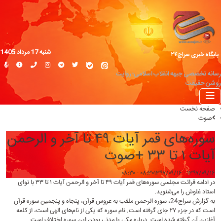
شنبه 17 مرداد 1405
پایگاه خبری سراج۲۴
رسانه تخصصی جبهه انقلاب اسلامی؛ روایت
روشن حقیقت
صفحه نخست
صوت
سوره‌های قمر آیات ۴۹ تا آخر و الرحمن
آیات ۱ تا ۳۳ +صوت
۱۳۹۷/۰۹/۱۶ - ۰۸:۳۰
۱۳۹۷/۰۹/۱۶ - ۰۸:۳۰
در ادامه قرائت مجلسی سوره‌های قمر آیات ۴۹ تا آخر و الرحمن آیات ۱ تا ۳۳ با نوای
استاد غلوش را می‌شنوید.
به گزارش
سراج24
، سوره الرحمن ملقب به عروس قرآن، پنجاه و پنجمین سوره قرآن
است که در جزء ۲۷ جای گرفته است. نام سوره که یکی از نام‌های الهی است، از کلمه
آغازین آن گرفته شده است. درباره مکی یا مدنی بودن این سوره اختلاف است.