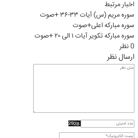
اخبار مرتبط
سوره مریم (س) آیات ۳۳-۳۶ +صوت
سوره مبارکه اعلی+صوت
سوره مبارکه تکویر آیات ۱ الی ۲۰ +صوت
0 نظر
ارسال نظر