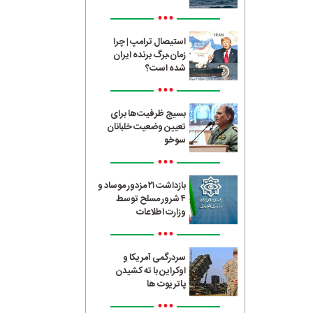
•••
استیصال ترامپ | چرا
زمان،برگ برنده ایران
شده است؟
•••
بسیج ظرفیت‌ها برای
تعیین وضعیت خلبانان
سوخو
•••
بازداشت ۲۱ مزدور موساد و
۴ شرور مسلح توسط
وزارت اطلاعات
•••
سردرگمی آمریکا و
اوکراین با ته کشیدن
پاتریوت ها
•••