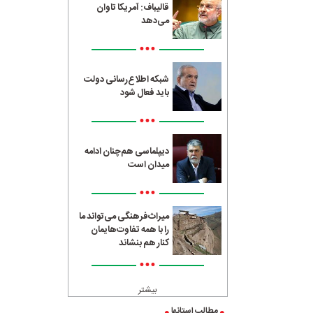
قالیباف: آمریکا تاوان
می‌دهد
•••
شبکه اطلاع‌رسانی دولت
باید فعال شود
•••
دیپلماسی هم‌چنان ادامه
میدان است
•••
میراث‌فرهنگی می‌تواند ما
را با همه تفاوت‌هایمان
کنار هم بنشاند
•••
بیشتر
مطالب استانها