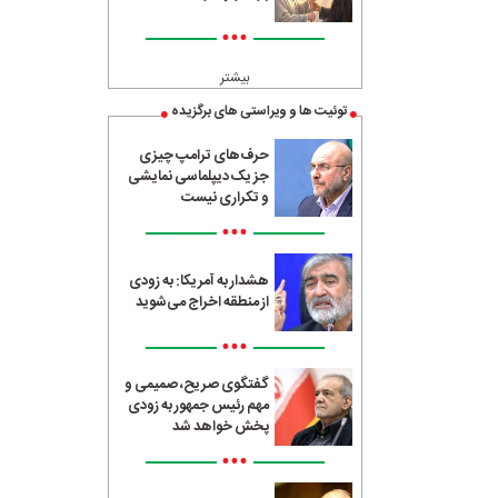
•••
بیشتر
توئیت ها و ویراستی های برگزیده
حرف‌های ترامپ چیزی
جز یک دیپلماسی نمایشی
و تکراری نیست
•••
هشدار به آمریکا: به زودی
از منطقه اخراج می‌شوید
•••
گفتگوی صریح، صمیمی و
مهم رئیس جمهور به زودی
پخش خواهد شد
•••