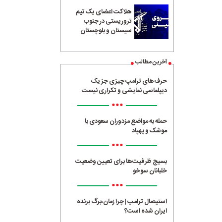
هلاکت اعضای یک تیم
تروریستی در جنوب
سیستان و بلوچستان
آخرین مطالب
حرف‌های ترامپ چیزی جز یک
دیپلماسی نمایشی و تکراری نیست
•••
حمله به مواضع مزدوران سعودی با
موشک و پهپاد
•••
بسیج ظرفیت‌ها برای تعیین وضعیت
خلبانان سوخو
•••
استیصال ترامپ | چرا زمان،برگ برنده
ایران شده است؟