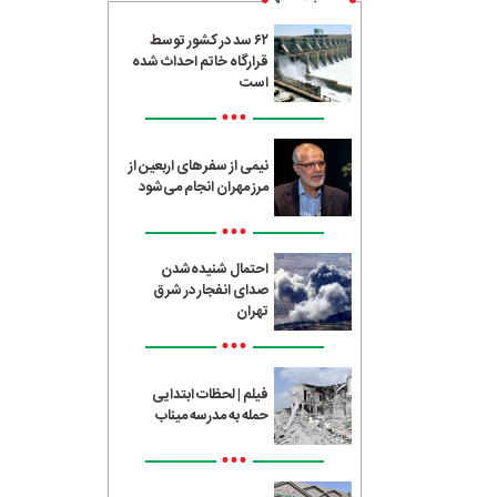
۶۲ سد در کشور توسط
قرارگاه خاتم احداث شده
است
•••
نیمی از سفرهای اربعین از
مرز مهران انجام می‌شود
•••
احتمال شنیده‌شدن
صدای انفجار در شرق
تهران
•••
فیلم | لحظات ابتدایی
حمله به مدرسه میناب
•••