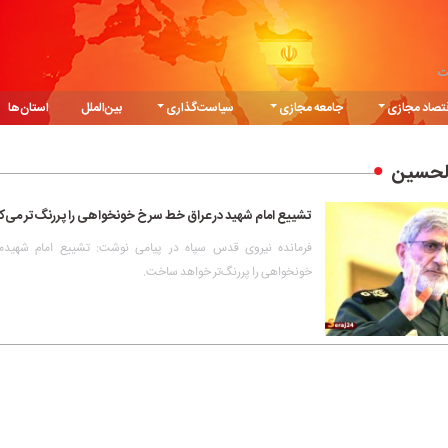
ت
تصاد مجازی
جامعه مجازی
سیاست‌گذاری
بین‌الملل
استان‌ها
الحسین
تشییع امام شهید در عراق خط سرخ خونخواهی را پررنگ‌تر می‌ک
فرمانده نیروی قدس سپاه در پیامی نوشت: تشییع امام شهی
خونخواهی را پررنگ‌تر خواهد ساخت.