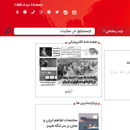
جمعه 16 مرداد 1405
چند رسانه‌ای
هفته نامه الکترونیکی
ند
دمان خط سرخ
آرشیو
پربازدیدترین ها
مختصات تفاهم ایران و
عمان بر سر تنگه هرمز