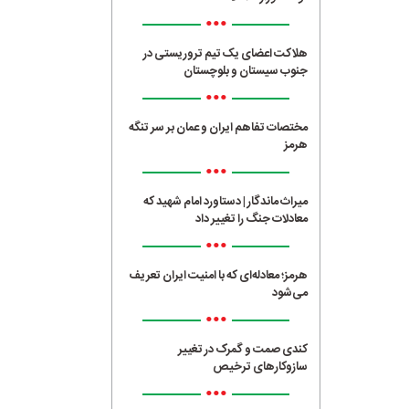
•••
هلاکت اعضای یک تیم تروریستی در
جنوب سیستان و بلوچستان
•••
مختصات تفاهم ایران و عمان بر سر تنگه
هرمز
•••
میراث ماندگار | دستاورد امام شهید که
معادلات جنگ را تغییر داد
•••
هرمز؛ معادله‌ای که با امنیت ایران تعریف
می‌شود
•••
کندی صمت و گمرک در تغییر
سازوکارهای ترخیص
•••