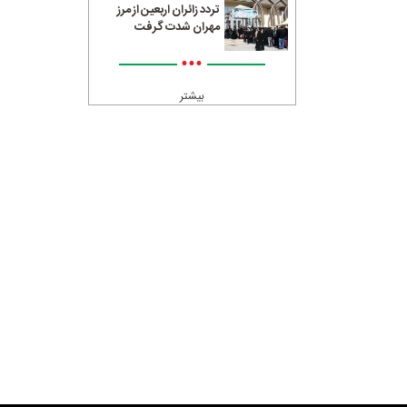
تردد زائران اربعین از مرز
مهران شدت گرفت
•••
بیشتر