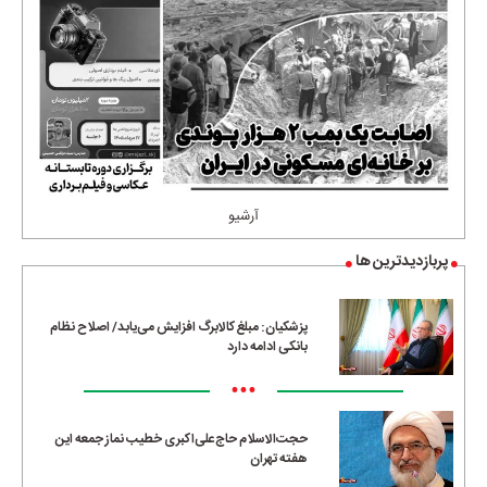
آرشیو
پربازدیدترین ها
پزشکیان: مبلغ کالابرگ افزایش می‌یابد/ اصلاح نظام
بانکی ادامه دارد
•••
حجت‌الاسلام حاج‌علی‌اکبری خطیب نماز جمعه این
هفته تهران