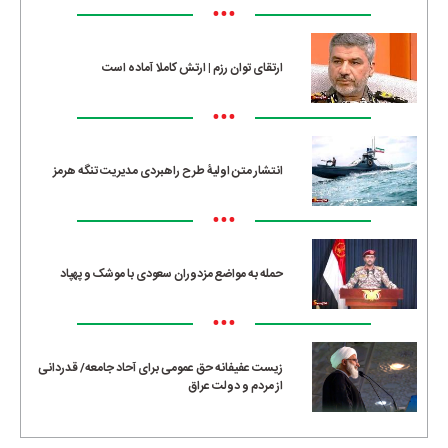
•••
ارتقای توان رزم | ارتش کاملا آماده است
•••
انتشار متن اولیۀ طرح راهبردی مدیریت تنگه هرمز
•••
حمله به مواضع مزدوران سعودی با موشک و پهپاد
•••
زیست عفیفانه حق عمومی برای آحاد جامعه/ قدردانی
از مردم و دولت عراق