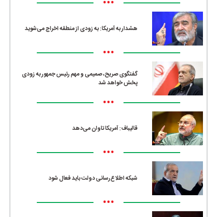
•••
هشدار به آمریکا: به زودی از منطقه اخراج می‌شوید
•••
گفتگوی صریح، صمیمی و مهم رئیس جمهور به زودی
پخش خواهد شد
•••
قالیباف: آمریکا تاوان می‌دهد
•••
شبکه اطلاع‌رسانی دولت باید فعال شود
•••