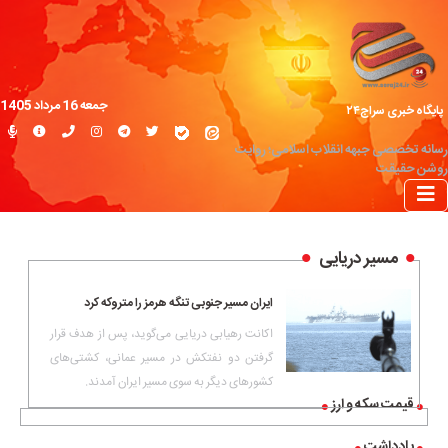
جمعه 16 مرداد 1405
پایگاه خبری سراج۲۴
رسانه تخصصی جبهه انقلاب اسلامی؛ روایت
روشن حقیقت
مسیر دریایی
ایران مسیر جنوبی تنگه هرمز را متروکه کرد
اکانت رهیابی دریایی می‌گوید، پس از هدف قرار
گرفتن دو نفتکش در مسیر عمانی، کشتی‌های
کشورهای دیگر به سوی مسیر ایران آمدند.
قیمت سکه و ارز
یادداشت