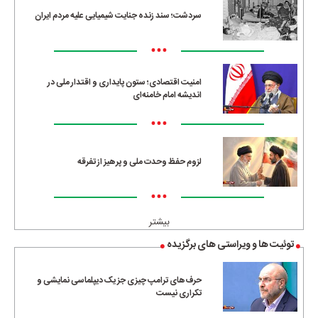
سردشت؛ سند زنده جنایت شیمیایی علیه مردم ایران
•••
امنیت اقتصادی؛ ستون پایداری و اقتدار ملی در
اندیشه امام خامنه‌ای
•••
لزوم حفظ وحدت ملی و پرهیز از تفرقه
•••
بیشتر
توئیت ها و ویراستی های برگزیده
حرف‌های ترامپ چیزی جز یک دیپلماسی نمایشی و
تکراری نیست