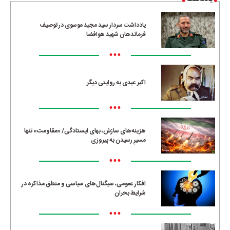
یادداشت سردار سید مجید موسوی در توصیف
فرماندهان شهید هوافضا
•••
اکبر عبدی به روایتی دیگر
•••
هزینه‌های سازش، بهای ایستادگی/ «مقاومت» تنها
مسیرِ رسیدن به پیروزی
•••
افکار عمومی، سیگنال‌های سیاسی و منطق مذاکره در
شرایط بحران
•••