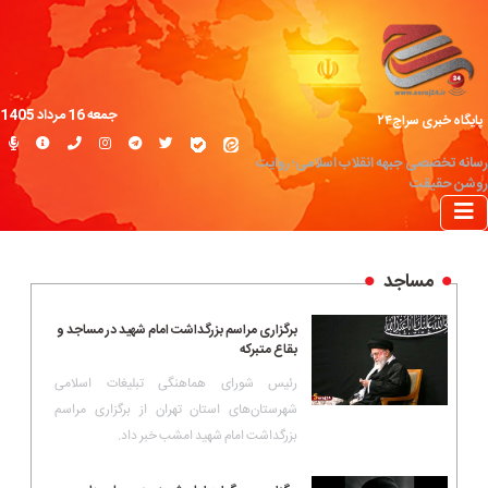
جمعه 16 مرداد 1405
پایگاه خبری سراج۲۴
رسانه تخصصی جبهه انقلاب اسلامی؛ روایت
روشن حقیقت
مساجد
برگزاری مراسم بزرگداشت امام شهید در مساجد و
بقاع متبرکه
رئیس شورای هماهنگی تبلیغات اسلامی
شهرستان‌های استان تهران از برگزاری مراسم
بزرگداشت امام شهید امشب خبر داد.