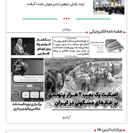
تردد زائران اربعین از مرز مهران شدت گرفت
•••
بیشتر
هفته نامه الکترونیکی
آرشیو
پربازدیدترین ها