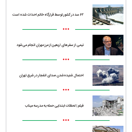
۶۲ سد در کشور توسط قرارگاه خاتم احداث شده است
•••
نیمی از سفرهای اربعین از مرز مهران انجام می‌شود
•••
احتمال شنیده‌شدن صدای انفجار در شرق تهران
•••
فیلم | لحظات ابتدایی حمله به مدرسه میناب
•••