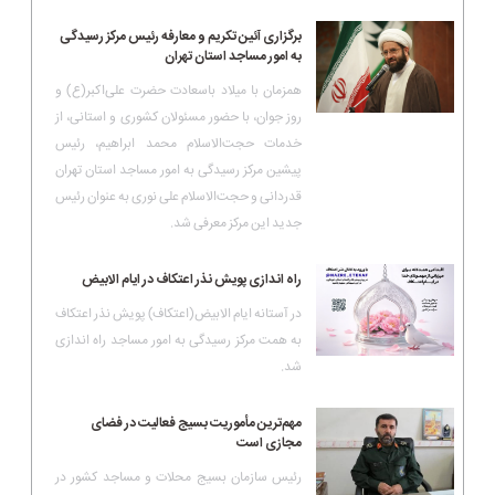
برگزاری آئین تکریم و معارفه رئیس مرکز رسیدگی
به امور مساجد استان تهران
همزمان با میلاد باسعادت حضرت علی‌اکبر(ع) و
روز جوان، با حضور مسئولان کشوری و استانی، از
خدمات حجت‌الاسلام‌ محمد ابراهیم، رئیس
پیشین مرکز رسیدگی به امور مساجد استان تهران
قدردانی و حجت‌الاسلام‌ علی نوری به عنوان رئیس
جدید این مرکز معرفی شد.
راه اندازی پویش نذر اعتکاف در ایام الابیض
در آستانه ایام الابیض(اعتکاف) پویش نذر اعتکاف
به همت مرکز رسیدگی به امور مساجد راه اندازی
شد.
مهم‌ترین مأموریت بسیج فعالیت در فضای
مجازی است
رئیس سازمان بسیج محلات و مساجد کشور در