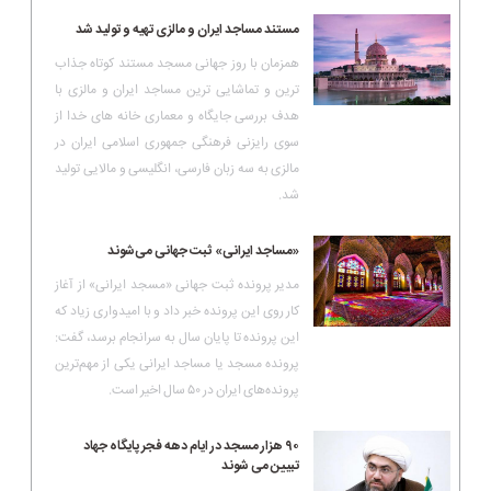
مستند مساجد ایران و مالزی تهیه و تولید شد
همزمان با روز جهانی مسجد مستند کوتاه جذاب
ترین و تماشایی ترین مساجد ایران و مالزی با
هدف بررسی جایگاه و معماری خانه های خدا از
سوی رایزنی فرهنگی جمهوری اسلامی ایران در
مالزی به سه زبان فارسی، انگلیسی و مالایی تولید
شد.
«مساجد ایرانی» ثبت جهانی می‌شوند
مدیر پرونده ثبت جهانی «مسجد ایرانی» از آغاز
کار روی این پرونده خبر داد و با امیدواری زیاد که
این پرونده تا پایان سال به سرانجام برسد، گفت:
پرونده مسجد یا مساجد ایرانی یکی از مهم‌ترین
پرونده‌های ایران در ۵۰ سال اخیر است.
۹۰ هزار مسجد در ایام دهه فجر پایگاه جهاد
تبیین می شوند