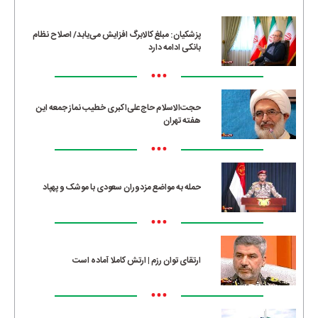
پزشکیان: مبلغ کالابرگ افزایش می‌یابد/ اصلاح نظام
بانکی ادامه دارد
•••
حجت‌الاسلام حاج‌علی‌اکبری خطیب نماز جمعه این
هفته تهران
•••
حمله به مواضع مزدوران سعودی با موشک و پهپاد
•••
ارتقای توان رزم | ارتش کاملا آماده است
•••