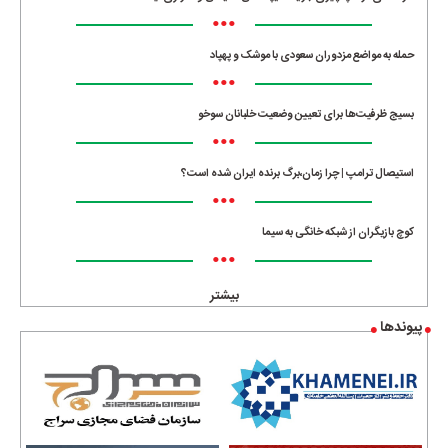
•••
حمله به مواضع مزدوران سعودی با موشک و پهپاد
•••
بسیج ظرفیت‌ها برای تعیین وضعیت خلبانان سوخو
•••
استیصال ترامپ | چرا زمان،برگ برنده ایران شده است؟
•••
کوچ بازیگران از شبکه خانگی به سیما
•••
بیشتر
پیوندها