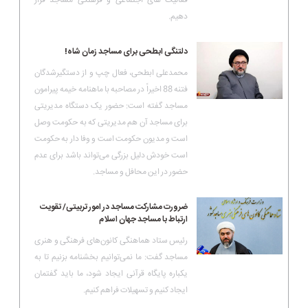
دهیم.
دلتنگی ابطحی برای مساجد زمان شاه!
محمدعلی ابطحی، فعال چپ و از دستگیرشدگان
فتنه 88 اخیراً در مصاحبه با ماهنامه خیمه پیرامون
مساجد گفته است: حضور یک دستگاه مدیریتی
برای مساجد آن هم مدیریتی که به حکومت وصل
است و مدیون حکومت است و وفا دار به حکومت
است خودش دلیل بزرگی می‌تواند باشد برای عدم
حضور در این محافل و مساجد.
ضرورت مشارکت مساجد در امور تربیتی/ تقویت
ارتباط با مساجد جهان اسلام
رئیس ستاد هماهنگی کانون‌های فرهنگی و هنری
مساجد گفت: ما نمی‌توانیم بخشنامه بزنیم تا به
یکباره پایگاه قرآنی ایجاد شود، ما باید گفتمان
ایجاد کنیم و تسهیلات فراهم کنیم.