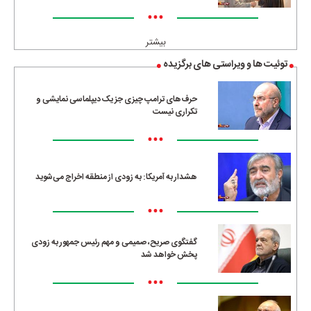
•••
بیشتر
توئیت ها و ویراستی های برگزیده
حرف‌های ترامپ چیزی جز یک دیپلماسی نمایشی و
تکراری نیست
•••
هشدار به آمریکا: به زودی از منطقه اخراج می‌شوید
•••
گفتگوی صریح، صمیمی و مهم رئیس جمهور به زودی
پخش خواهد شد
•••