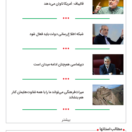
قالیباف: آمریکا تاوان می‌دهد
•••
شبکه اطلاع‌رسانی دولت باید فعال شود
•••
دیپلماسی هم‌چنان ادامه میدان است
•••
میراث‌فرهنگی می‌تواند ما را با همه تفاوت‌هایمان کنار
هم بنشاند
•••
بیشتر
مطالب استانها