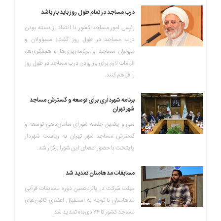
درب مساجد در تمام طول روز باید باز باشد
رئیس امور مساجد کشور با انتقاد از بسته بودن
درب مساجد در طول روز گفت: مسؤولان و
متولیان مساجد با برنامه‌ریزی‌ها و همفکری‌ها،
الزامات لازم برای باز بودن درب مساجد در طول روز
را فراهم کنند.
برنامه شهرداری برای توسعه و گسترش مساجد
شهر تهران
سی و یکمین جلسه شورای سامان‌دهی توسعه و
گسترش مساجد شهر تهران به ریاست شهردار
پایتخت با حضور اعضای این شورا برگزار شد.
مسابقات مدهامتان تمدید شد
مهلت شرکت در پانزدهمین دوره مسابقات قرآنی
مدهامتان با توجه به استقبال اعضای کانون‌های
مساجد کشور تا ۲۴ دی‌ماه تمدید شد.