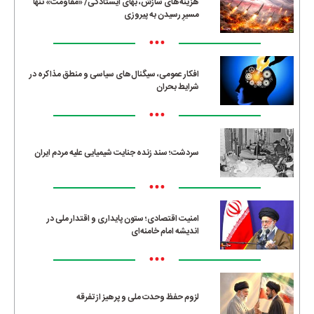
هزینه‌های سازش، بهای ایستادگی/ «مقاومت» تنها
مسیرِ رسیدن به پیروزی
•••
افکار عمومی، سیگنال‌های سیاسی و منطق مذاکره در
شرایط بحران
•••
سردشت؛ سند زنده جنایت شیمیایی علیه مردم ایران
•••
امنیت اقتصادی؛ ستون پایداری و اقتدار ملی در
اندیشه امام خامنه‌ای
•••
لزوم حفظ وحدت ملی و پرهیز از تفرقه