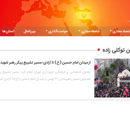
ت
تصاد مجازی
جامعه مجازی
سیاست‌گذاری
بین‌الملل
استان‌ها
 توکلی زاده
از میدان امام حسین (ع) تا آزادی؛ مسیر تشییع پیکر رهبر شهید
معاون اجتماعی و فرهنگی شهرداری تهران اعلام کرد: مسیر تشییع پی
همچون مسیر راهپیمایی ۲۲ بهمن از میدان امام حسین (ع) تا آزادی است.