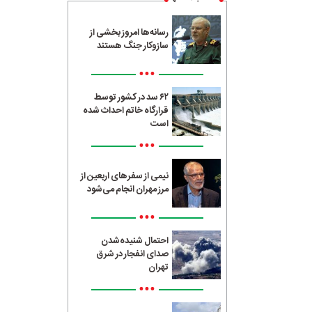
رسانه‌ها امروز بخشی از
سازوکار جنگ هستند
•••
۶۲ سد در کشور توسط
قرارگاه خاتم احداث شده
است
•••
نیمی از سفرهای اربعین از
مرز مهران انجام می‌شود
•••
احتمال شنیده‌شدن
صدای انفجار در شرق
تهران
•••