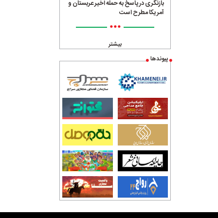
بازنگری در پاسخ به حمله اخیر عربستان و
آمریکا مطرح است
•••
بیشتر
پیوندها