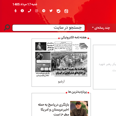
شنبه 17 مرداد 1405
چند رسانه‌ای
هفته نامه الکترونیکی
کر رهبر شهید
آرشیو
پربازدیدترین ها
بازنگری در پاسخ به حمله
اخیر عربستان و آمریکا
مطرح است