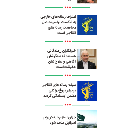
•••
اعتراف رسانه‌های خارجی
به شکست ترامپ حاصل
مجاهدت رسانه‌های
انقلابی است
•••
خبرنگاران رزمندگانی
هستند که سنگرشان
آگاهی و سلاح‌شان
حقیقت است
•••
سپاه: رسانه‌های انقلابی
در برابر دروغ‌پراکنی
دشمن ایستادگی کردند
•••
جهان اسلام باید در برابر
اسرائیل متحد شود