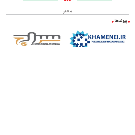
•••
بیشتر
پیوندها