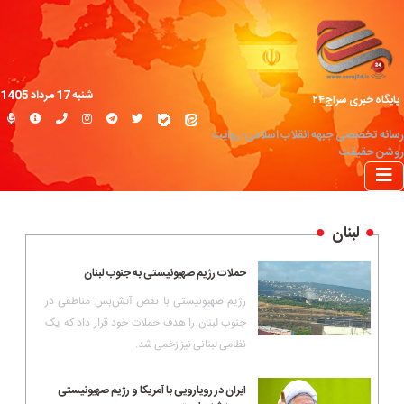
شنبه 17 مرداد 1405
پایگاه خبری سراج۲۴
رسانه تخصصی جبهه انقلاب اسلامی؛ روایت
روشن حقیقت
لبنان
حملات رژیم صهیونیستی به جنوب لبنان
رژیم صهیونیستی با نقض آتش‌بس مناطقی در
جنوب لبنان را هدف حملات خود قرار داد که یک
نظامی لبنانی نیز زخمی شد.
ایران در رویارویی با آمریکا و رژیم صهیونیستی