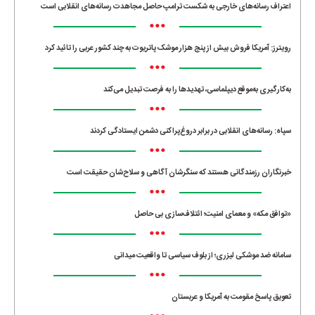
اعتراف رسانه‌های خارجی به شکست ترامپ حاصل مجاهدت رسانه‌های انقلابی است
•••
رویترز: آمریکا فروش بیش از پنج هزار موشک پاتریوت به چند کشور عربی را تائید کرد
•••
به‌کارگیری به‌موقع دیپلماسی، تهدیدها را به فرصت تبدیل می‌کند
•••
سپاه: رسانه‌های انقلابی در برابر دروغ‌پراکنی دشمن ایستادگی کردند
•••
خبرنگاران رزمندگانی هستند که سنگرشان آگاهی و سلاح‌شان حقیقت است
•••
«توافق مکه» و معمای امنیت؛ ائتلاف‌سازی بی حاصل
•••
سامانه ضد موشکی لیزری؛ از بلوف سیاسی تا واقعیت میدانی
•••
تعویق پاسخ مقومت به آمریکا و عربستان