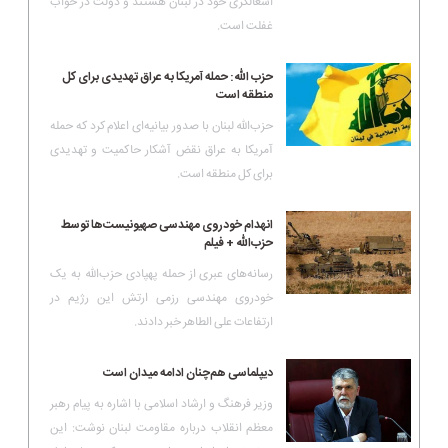
اشغالگری خود در لبنان هستند و دولت در خواب
غفلت است.
حزب الله: حمله آمریکا به عراق تهدیدی برای کل
منطقه است
حزب‌الله لبنان با صدور بیانیه‌ای اعلام کرد که حمله
آمریکا به عراق نقض آشکار حاکمیت و تهدیدی
برای کل منطقه است.
انهدام خودروی مهندسی صهیونیست‌ها توسط
حزب‌الله + فیلم
رسانه‌های عبری از حمله پهپادی حزب‌الله به یک
خودروی مهندسی رزمی ارتش این رژیم در
ارتفاعات علی الطاهر خبر دادند.
دیپلماسی هم‌چنان ادامه میدان است
وزیر فرهنگ و ارشاد اسلامی با اشاره به پیام رهبر
معظم انقلاب درباره مقاومت لبنان نوشت: این