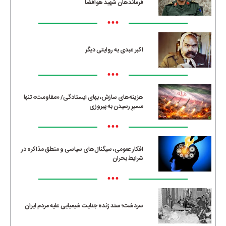
فرماندهان شهید هوافضا
•••
اکبر عبدی به روایتی دیگر
•••
هزینه‌های سازش، بهای ایستادگی/ «مقاومت» تنها
مسیرِ رسیدن به پیروزی
•••
افکار عمومی، سیگنال‌های سیاسی و منطق مذاکره در
شرایط بحران
•••
سردشت؛ سند زنده جنایت شیمیایی علیه مردم ایران