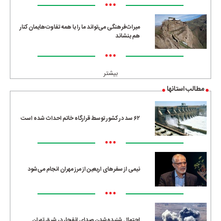
•••
میراث‌فرهنگی می‌تواند ما را با همه تفاوت‌هایمان کنار
هم بنشاند
•••
بیشتر
مطالب استانها
۶۲ سد در کشور توسط قرارگاه خاتم احداث شده است
•••
نیمی از سفرهای اربعین از مرز مهران انجام می‌شود
•••
احتمال شنیده‌شدن صدای انفجار در شرق تهران