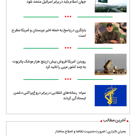
جهان اسلام باید در برابر اسرائیل متحد شود
•••
بازنگری در پاسخ به حمله اخیر عربستان و آمریکا مطرح
است
•••
رویترز: آمریکا فروش بیش از پنج هزار موشک پاتریوت
به چند کشور عربی را تائید کرد
•••
سپاه: رسانه‌های انقلابی در برابر دروغ‌پراکنی دشمن
ایستادگی کردند
آخرین مطالب
بحران ناترازی | ضرورت مدیریت تقاضا و اصلاح ساختار