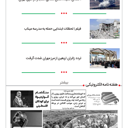
•••
فیلم | لحظات ابتدایی حمله به مدرسه میناب
•••
تردد زائران اربعین از مرز مهران شدت گرفت
•••
بیشتر
هفته نامه الکترونیکی