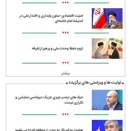
•••
امنیت اقتصادی؛ ستون پایداری و اقتدار ملی در
اندیشه امام خامنه‌ای
•••
لزوم حفظ وحدت ملی و پرهیز از تفرقه
•••
بیشتر
توئیت ها و ویراستی های برگزیده
حرف‌های ترامپ چیزی جز یک دیپلماسی نمایشی و
تکراری نیست
•••
هشدار به آمریکا: به زودی از منطقه اخراج می‌شوید