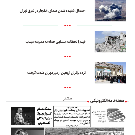
احتمال شنیده‌شدن صدای انفجار در شرق تهران
•••
فیلم | لحظات ابتدایی حمله به مدرسه میناب
•••
تردد زائران اربعین از مرز مهران شدت گرفت
•••
بیشتر
هفته نامه الکترونیکی