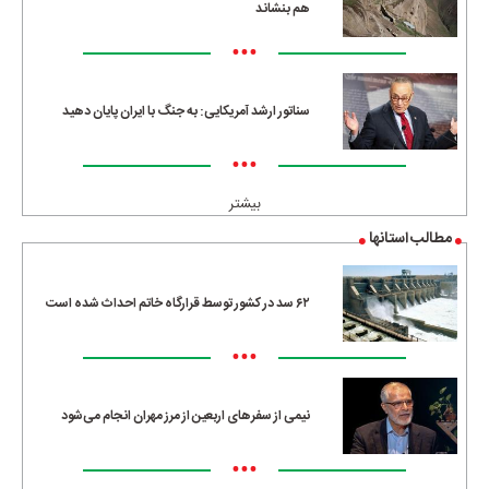
هم بنشاند
•••
سناتور ارشد آمریکایی: به جنگ با ایران پایان دهید
•••
بیشتر
مطالب استانها
۶۲ سد در کشور توسط قرارگاه خاتم احداث شده است
•••
نیمی از سفرهای اربعین از مرز مهران انجام می‌شود
•••