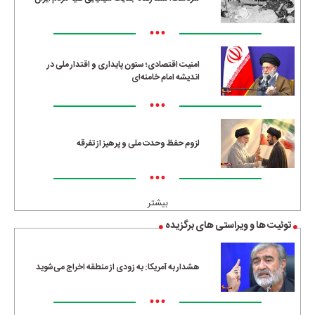
•••
امنیت اقتصادی؛ ستون پایداری و اقتدار ملی در
اندیشه امام خامنه‌ای
•••
لزوم حفظ وحدت ملی و پرهیز از تفرقه
•••
بیشتر
توئیت ها و ویراستی های برگزیده
هشدار به آمریکا: به زودی از منطقه اخراج می‌شوید
•••