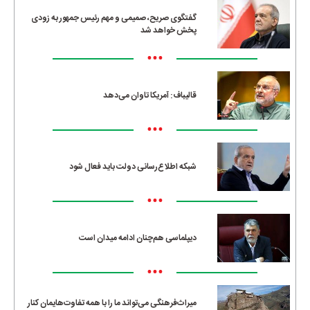
گفتگوی صریح، صمیمی و مهم رئیس جمهور به زودی
پخش خواهد شد
•••
قالیباف: آمریکا تاوان می‌دهد
•••
شبکه اطلاع‌رسانی دولت باید فعال شود
•••
دیپلماسی هم‌چنان ادامه میدان است
•••
میراث‌فرهنگی می‌تواند ما را با همه تفاوت‌هایمان کنار