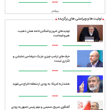
•••
بیشتر
توئیت ها و ویراستی های برگزیده
تهدیدهای امروز واشنگتن ادامه همان ذهنیت
هیروشیماست
•••
حرف‌های ترامپ چیزی جز یک دیپلماسی نمایشی و
تکراری نیست
•••
هشدار به آمریکا: به زودی از منطقه اخراج می‌شوید
•••
گفتگوی صریح، صمیمی و مهم رئیس جمهور به زودی