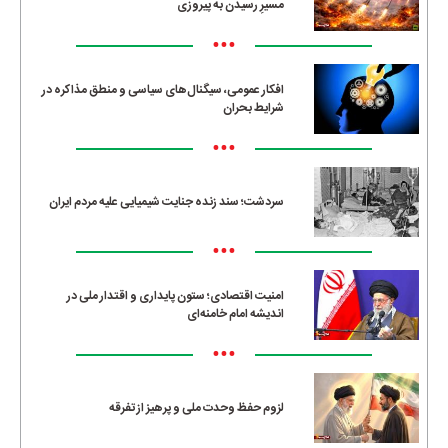
مسیرِ رسیدن به پیروزی
•••
افکار عمومی، سیگنال‌های سیاسی و منطق مذاکره در
شرایط بحران
•••
سردشت؛ سند زنده جنایت شیمیایی علیه مردم ایران
•••
امنیت اقتصادی؛ ستون پایداری و اقتدار ملی در
اندیشه امام خامنه‌ای
•••
لزوم حفظ وحدت ملی و پرهیز از تفرقه