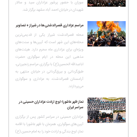
سوزان با حضور پرشور عزاداران سید و سالار
شهیدان در خیابان احمد آباد مشهد برگزار شد.
مراسم عزاداری قصرالدشتی‌ها در شیراز + تصاویر
محله قصرالدشت شیراز یکی از قدیمی‌ترین
محله‌های این شهر است که آیین‌ها و سنت‌های
ویژه‌ای برای عزاداری ماه محرم دارد. هیئت‌های
مذهبی این محله در ایام سوگواری حضرت
اباعبدالله الحسین(ع) با برگزاری مراسم زنجیرزنی،
طبق‌گردانی و بیرق‌گردانی در خیابان منتهی به
آرامستان قصرالدشت، به عزاداری و سوگواری
می‌پردازند.
نماز ظهر عاشورا؛ اوج ارادت عزاداران حسینی در
سراسر ایران
عزاداران حسینی در سراسر کشور پس از برگزاری
آیین‌های سوگواری، همزمان با ظهر عاشورا با اقامه
نماز، اوج بندگی و ارادت خود را به امام حسین (ع)