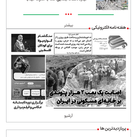
•••
بیشتر
هفته نامه الکترونیکی
آرشیو
پربازدیدترین ها