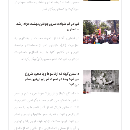
حضور علما، اندیشمندان و اقشار مختلف مردم در
سیالکوت پاکستان برگزار شد.
کنیا در غم شهادت سرور جوانان بهشت عزادار شد
+ تصاویر
در فضایی آکنده از اندوه، محبت و وفاداری به
اهل‌بیت (ع)، هزاران نفر از مسلمانان جامعه
شیعی در کشور کنیا با راه اندازی دستجات
عزاداری، شهادت امام حسین (ع) برگزار کردند.
داستان کربلا نه از تاسوعا و یا محرم شروع
می‌شود و نه در عصر عاشورا و اربعین تمام
می‌شود
ما داستان کربلا را از روز تاسوعا می دانیم و عصر
عاشورا ختمش می کنیم؛ بعد دیگر نمی دانیم چه
شد! داستان کربلا, نه از آغاز تاسوعا و یا محرم
شروع می شود و نه به عصر عاشورا و اربعین تمام
می شود. این است که از دو طرف قیچی اش کردیم
و آن را از معنی انداختیم, مثل قلبی که از داخل