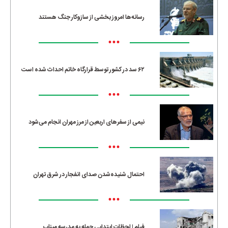
رسانه‌ها امروز بخشی از سازوکار جنگ هستند
•••
۶۲ سد در کشور توسط قرارگاه خاتم احداث شده است
•••
نیمی از سفرهای اربعین از مرز مهران انجام می‌شود
•••
احتمال شنیده‌شدن صدای انفجار در شرق تهران
•••
فیلم | لحظات ابتدایی حمله به مدرسه میناب