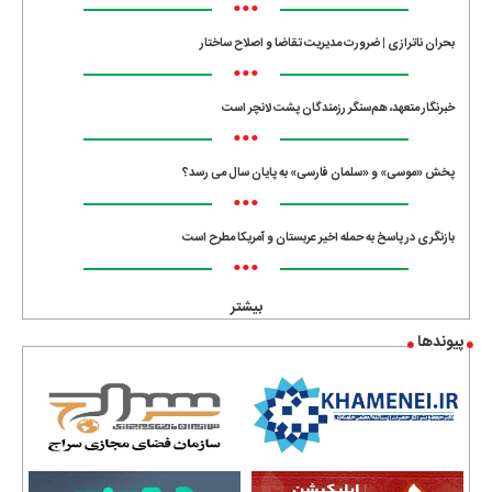
•••
بحران ناترازی | ضرورت مدیریت تقاضا و اصلاح ساختار
•••
خبرنگار متعهد، هم‌سنگر رزمندگان پشت لانچر است
•••
پخش «موسی» و «سلمان فارسی» به پایان سال می رسد؟
•••
بازنگری در پاسخ به حمله اخیر عربستان و آمریکا مطرح است
•••
بیشتر
پیوندها