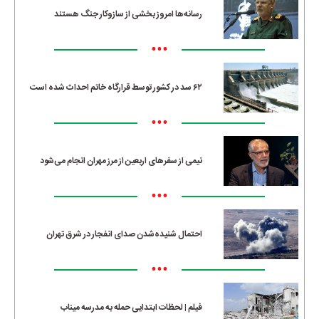
رسانه‌ها امروز بخشی از سازوکار جنگ هستند
•••
۶۲ سد در کشور توسط قرارگاه خاتم احداث شده است
•••
نیمی از سفرهای اربعین از مرز مهران انجام می‌شود
•••
احتمال شنیده‌شدن صدای انفجار در شرق تهران
•••
فیلم | لحظات ابتدایی حمله به مدرسه میناب