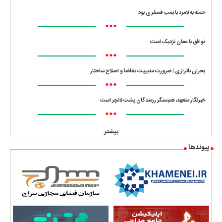
حمله به لامرد با بمب فسفری بود
•••
توافق با عمان نزدیک است
•••
بحران ناترازی | ضرورت مدیریت تقاضا و اصلاح ساختار
•••
خبرنگار متعهد، هم‌سنگر رزمندگان پشت لانچر است
•••
بیشتر
پیوندها