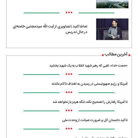
•••
تماشا کنید | تصاویری از آیت الله سیدمجتبی خامنه‌ای
در حال تدریس
آخرین مطالب
«حجت خدا»، لقبی که رهبر شهید انقلاب به یک شهید بخشید
•••
آمریکا و رژیم صهیونیستی در رسیدن به اهداف ناکام ماندند
•••
تا آمریکا رفتارش را تصحیح نکند، تنگه هرمز باز نخواهد شد
•••
تاکید دادستان کل بر ضرورت صیانت از وحدت ملی
•••