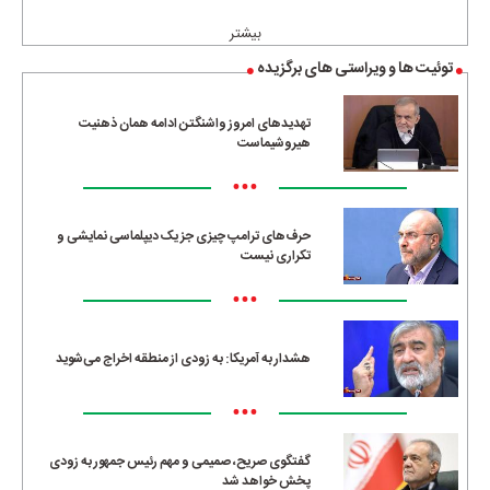
بیشتر
توئیت ها و ویراستی های برگزیده
تهدیدهای امروز واشنگتن ادامه همان ذهنیت
هیروشیماست
•••
حرف‌های ترامپ چیزی جز یک دیپلماسی نمایشی و
تکراری نیست
•••
هشدار به آمریکا: به زودی از منطقه اخراج می‌شوید
•••
گفتگوی صریح، صمیمی و مهم رئیس جمهور به زودی
پخش خواهد شد