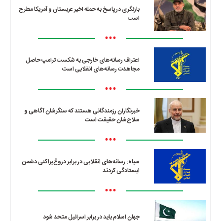
بازنگری در پاسخ به حمله اخیر عربستان و آمریکا مطرح
است
•••
اعتراف رسانه‌های خارجی به شکست ترامپ حاصل
مجاهدت رسانه‌های انقلابی است
•••
خبرنگاران رزمندگانی هستند که سنگرشان آگاهی و
سلاح‌شان حقیقت است
•••
سپاه: رسانه‌های انقلابی در برابر دروغ‌پراکنی دشمن
ایستادگی کردند
•••
جهان اسلام باید در برابر اسرائیل متحد شود