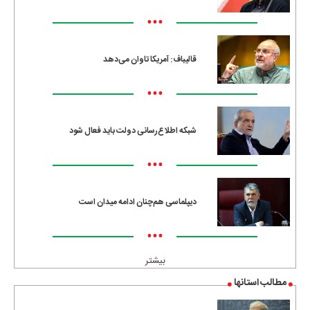
•••
قالیباف: آمریکا تاوان می‌دهد
•••
شبکه اطلاع‌رسانی دولت باید فعال شود
•••
دیپلماسی هم‌چنان ادامه میدان است
•••
بیشتر
مطالب استانها