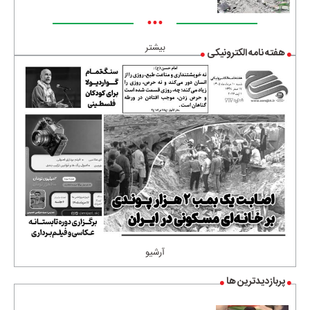
•••
بیشتر
هفته نامه الکترونیکی
آرشیو
پربازدیدترین ها