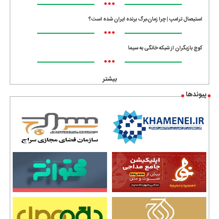
•••
استیصال ترامپ | چرا زمان،برگ برنده ایران شده است؟
•••
کوچ بازیگران از شبکه خانگی به سیما
•••
بیشتر
پیوندها