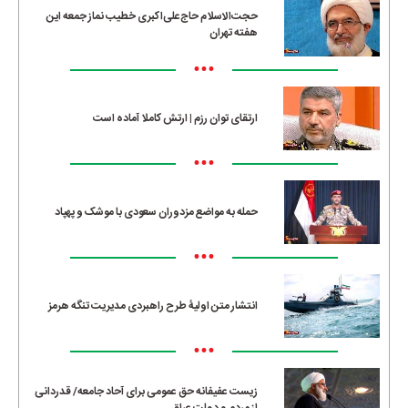
حجت‌الاسلام حاج‌علی‌اکبری خطیب نماز جمعه این
هفته تهران
•••
ارتقای توان رزم | ارتش کاملا آماده است
•••
حمله به مواضع مزدوران سعودی با موشک و پهپاد
•••
انتشار متن اولیۀ طرح راهبردی مدیریت تنگه هرمز
•••
زیست عفیفانه حق عمومی برای آحاد جامعه/ قدردانی
از مردم و دولت عراق