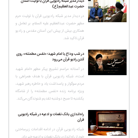
دیدار مدیر شبکه رادیویی قرآن با تولیت آستان
حضرت عبدالعظیم(ع)
در دیدار مدیر شبکه رادیویی قرآن با تولیت حرم
مطهر حضرت عبدالعظیم علیه السلام، بر تعامل و
همکاری بیش از پیش این آستان مقدس و رادیو
قرآن تاکید شد.
در شب وداع با امام شهید؛ «نفس مطمئنه» روی
آنتن رادیو قرآن می‌رود
در آستانه مراسم تشییع پیکر مطهر «امام شهید
امت»، شبکه رادیویی قرآن با هدف همراهی با
مردم سوگوار و پاسداشت یاد و خاطره رهبر شهید،
ویژه برنامه زنده «نفس مطمئنه» را از شامگاه
یکشنبه تا صبح دوشنبه تقدیم شنوندگان می‌کند.
راه‌اندازی بانک نغمات و ادعیه در شبکه رادیویی
قرآن
شبکه رادیویی قرآن در ادامه اقدامات زیرساختی
خود از راه اندازی بانک نغمات و ادعیه خبر داد.