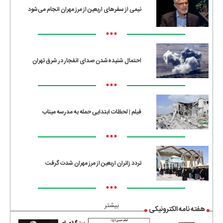
نیمی از سفرهای اربعین از مرز مهران انجام می‌شود
•••
احتمال شنیده‌شدن صدای انفجار در شرق تهران
•••
فیلم | لحظات ابتدایی حمله به مدرسه میناب
•••
تردد زائران اربعین از مرز مهران شدت گرفت
•••
بیشتر
هفته نامه الکترونیکی