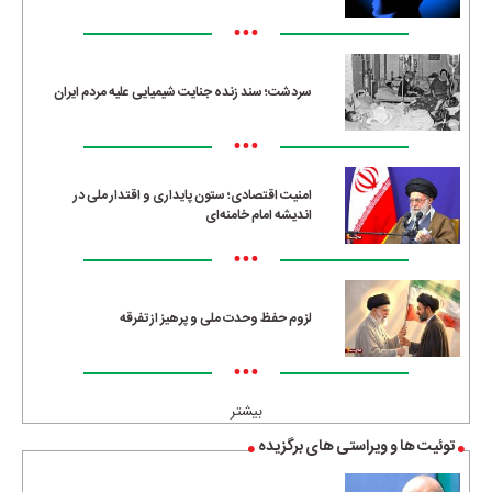
•••
سردشت؛ سند زنده جنایت شیمیایی علیه مردم ایران
•••
امنیت اقتصادی؛ ستون پایداری و اقتدار ملی در
اندیشه امام خامنه‌ای
•••
لزوم حفظ وحدت ملی و پرهیز از تفرقه
•••
بیشتر
توئیت ها و ویراستی های برگزیده