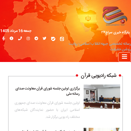
جمعه 16 مرداد 1405
پایگاه خبری سراج۲۴
رسانه تخصصی جبهه انقلاب اسلامی؛ روایت
روشن حقیقت
شبکه رادیویی قرآن
برگزاری اولین جلسه شورای قرآن معاونت صدای
رسانه ملی
اولین جلسه شورای قرآن معاونت صدای جمهوری
اسلامی ایران با حضور نمایندگان شبکه‌های
مختلف رادیویی برگزار شد.