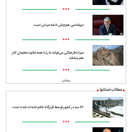
•••
دیپلماسی هم‌چنان ادامه میدان است
•••
میراث‌فرهنگی می‌تواند ما را با همه تفاوت‌هایمان کنار
هم بنشاند
•••
بیشتر
مطالب استانها
۶۲ سد در کشور توسط قرارگاه خاتم احداث شده است
•••