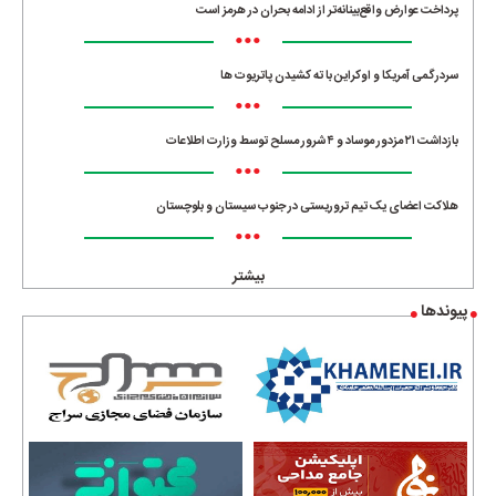
پرداخت عوارض واقع‌بینانه‌تر از ادامه بحران در هرمز است
•••
سردرگمی آمریکا و اوکراین با ته کشیدن پاتریوت ها
•••
بازداشت ۲۱ مزدور موساد و ۴ شرور مسلح توسط وزارت اطلاعات
•••
هلاکت اعضای یک تیم تروریستی در جنوب سیستان و بلوچستان
•••
بیشتر
پیوندها