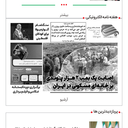
•••
بیشتر
هفته نامه الکترونیکی
آرشیو
پربازدیدترین ها