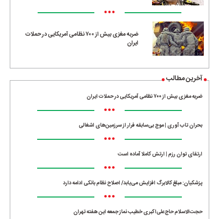
•••
ضربه مغزی بیش از ۷۰۰ نظامی آمریکایی در حملات
ایران
آخرین مطالب
ضربه مغزی بیش از ۷۰۰ نظامی آمریکایی در حملات ایران
•••
بحران تاب آوری | موج بی‌سابقه فرار از سرزمین‌های اشغالی
•••
ارتقای توان رزم | ارتش کاملا آماده است
•••
پزشکیان: مبلغ کالابرگ افزایش می‌یابد/ اصلاح نظام بانکی ادامه دارد
•••
حجت‌الاسلام حاج‌علی‌اکبری خطیب نماز جمعه این هفته تهران