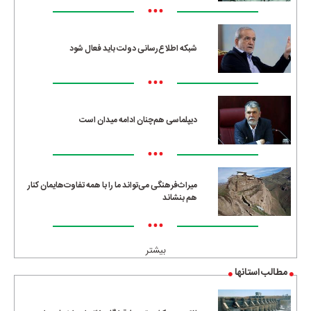
•••
شبکه اطلاع‌رسانی دولت باید فعال شود
•••
دیپلماسی هم‌چنان ادامه میدان است
•••
میراث‌فرهنگی می‌تواند ما را با همه تفاوت‌هایمان کنار
هم بنشاند
•••
بیشتر
مطالب استانها