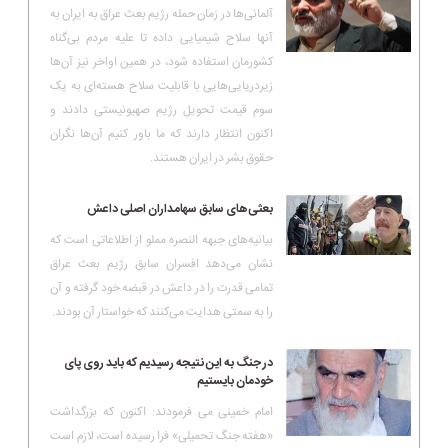
آلمانی‌ها در زمان حمله رژیم بعث عراق به ایران به
آنها سلاح شیمیایی داده تا علیه مردم بی‌گناه
کشورمان استفاده شود، در همین اواخر نیز آن‌ها
زیردریایی‌هایی با قابلیت سلاح هسته‌ای به یک
سوم قیمت تحویل رژیم صهیونیستی دادند و
اکنون انتظار دارند که ما باور کنیم آن‌ها نگران
حقوق بشر در ایران هستند.
بعثی‌های سابق سهامداران اصلی داعش
بیانیه‌های جبهه النصره مملو از اطلاعاتی است که
نشان می‌دهد افسران سابق رژیم بعث عراق
تمامی قدرت را در داعش در قبضه خود گرفته و آن
را به سمتی هدایت می‌کنند که خواستار آن بودند.
در جنگ به این نتیجه رسیدیم که باید روى پاى
خودمان بایستیم
امام خمینی می فرمودند: اکنون که بزرگداشت
«هفته جنگ تحمیلى» فرا رسیده است، لازم است