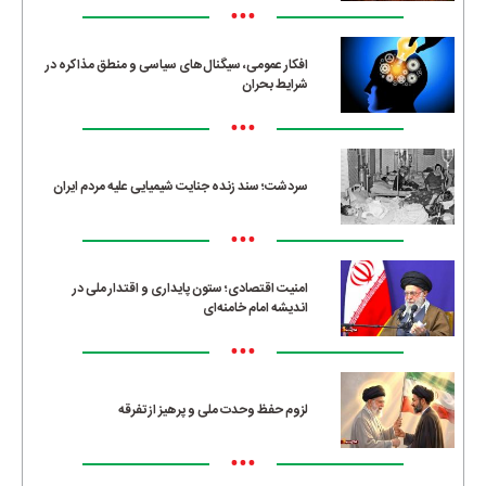
•••
افکار عمومی، سیگنال‌های سیاسی و منطق مذاکره در
شرایط بحران
•••
سردشت؛ سند زنده جنایت شیمیایی علیه مردم ایران
•••
امنیت اقتصادی؛ ستون پایداری و اقتدار ملی در
اندیشه امام خامنه‌ای
•••
لزوم حفظ وحدت ملی و پرهیز از تفرقه
•••