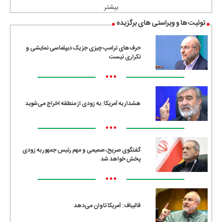
بیشتر
توئیت ها و ویراستی های برگزیده
حرف‌های ترامپ چیزی جز یک دیپلماسی نمایشی و
تکراری نیست
•••
هشدار به آمریکا: به زودی از منطقه اخراج می‌شوید
•••
گفتگوی صریح، صمیمی و مهم رئیس جمهور به زودی
پخش خواهد شد
•••
قالیباف: آمریکا تاوان می‌دهد