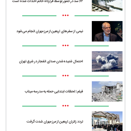
۶۲ سد در کشور توسط قرارگاه خاتم احداث شده است
•••
نیمی از سفرهای اربعین از مرز مهران انجام می‌شود
•••
احتمال شنیده‌شدن صدای انفجار در شرق تهران
•••
فیلم | لحظات ابتدایی حمله به مدرسه میناب
•••
تردد زائران اربعین از مرز مهران شدت گرفت