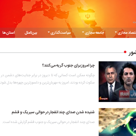
ت
تصاد مجازی
جامعه مجازی
سیاست‌گذاری
بین‌الملل
استان‌ها
ور
چرا امروز برای جنوب گریه می‌کنند؟
چگونه ممکن است کسانی که تا دیروز در برابر جنایت‌های دشمن در
سکوت کرده بودند، امروز به مهربان‌ترین و دلسوزترین چهره‌ها بدل شون
شنیده شدن صدای چند انفجار در حوالی سیریک و قشم
صدای چند انفجار در حوالی سیریک و جنوب قشم گزارش شده است.