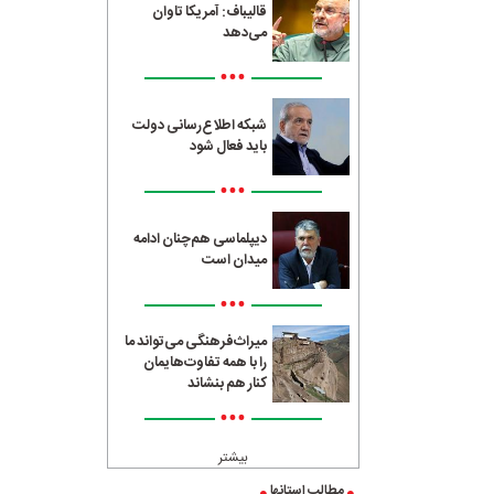
قالیباف: آمریکا تاوان
می‌دهد
•••
شبکه اطلاع‌رسانی دولت
باید فعال شود
•••
دیپلماسی هم‌چنان ادامه
میدان است
•••
میراث‌فرهنگی می‌تواند ما
را با همه تفاوت‌هایمان
کنار هم بنشاند
•••
بیشتر
مطالب استانها