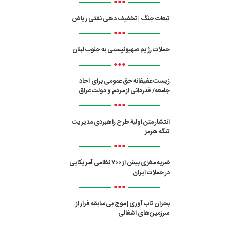
•••
تبعات جنگ | تخفیف دهی نفتی ریاض
•••
حملات رژیم صهیونیستی به جنوب لبنان
•••
زیست عفیفانه حق عمومی برای آحاد
جامعه/ قدردانی از مردم و دولت عراق
•••
انتشار متن اولیۀ طرح راهبردی مدیریت
تنگه هرمز
•••
ضربه مغزی بیش از ۷۰۰ نظامی آمریکایی
در حملات ایران
•••
بحران تاب آوری | موج بی‌سابقه فرار از
سرزمین‌های اشغالی