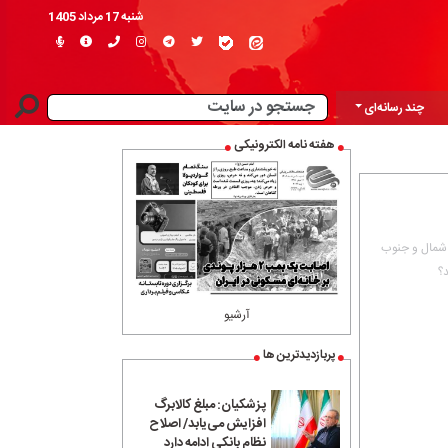
شنبه 17 مرداد 1405
چند رسانه‌ای
هفته نامه الکترونیکی
 شمال و جنوب
د؟
آرشیو
پربازدیدترین ها
پزشکیان: مبلغ کالابرگ
افزایش می‌یابد/ اصلاح
نظام بانکی ادامه دارد