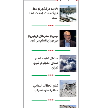
۶۲ سد در کشور توسط
قرارگاه خاتم احداث شده
است
•••
نیمی از سفرهای اربعین از
مرز مهران انجام می‌شود
•••
احتمال شنیده‌شدن
صدای انفجار در شرق
تهران
•••
فیلم | لحظات ابتدایی
حمله به مدرسه میناب
•••