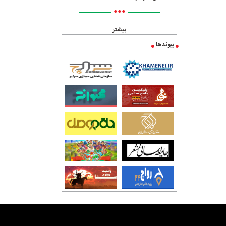
•••
بیشتر
پیوندها