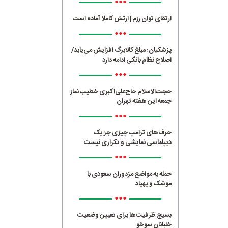
•••
ارتقای توان رزم | ارتش کاملا آماده است
•••
پزشکیان: مبلغ کالابرگ افزایش می‌یابد/
اصلاح نظام بانکی ادامه دارد
•••
حجت‌الاسلام حاج‌علی‌اکبری خطیب نماز
جمعه این هفته تهران
•••
حرف‌های ترامپ چیزی جز یک
دیپلماسی نمایشی و تکراری نیست
•••
حمله به مواضع مزدوران سعودی با
موشک و پهپاد
•••
بسیج ظرفیت‌ها برای تعیین وضعیت
خلبانان سوخو