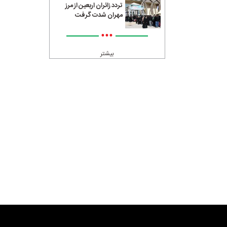
تردد زائران اربعین از مرز
مهران شدت گرفت
•••
بیشتر