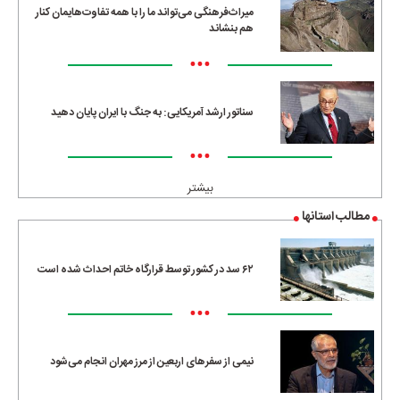
میراث‌فرهنگی می‌تواند ما را با همه تفاوت‌هایمان کنار
هم بنشاند
•••
سناتور ارشد آمریکایی: به جنگ با ایران پایان دهید
•••
بیشتر
مطالب استانها
۶۲ سد در کشور توسط قرارگاه خاتم احداث شده است
•••
نیمی از سفرهای اربعین از مرز مهران انجام می‌شود