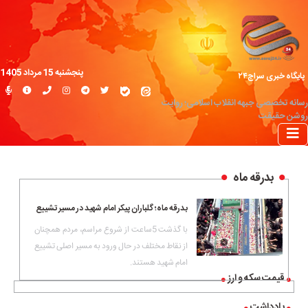
پنجشنبه 15 مرداد 1405
پایگاه خبری سراج۲۴
رسانه تخصصی جبهه انقلاب اسلامی؛ روایت
روشن حقیقت
بدرقه ماه
بدرقه ماه؛ گلباران پیکر امام شهید در مسیر تشییع‌
با گذشت 5ساعت از شروع مراسم،‌ مردم همچنان
از نقاط مختلف در حال ورود به مسیر اصلی تشییع
امام شهید هستند.
قیمت سکه و ارز
یادداشت