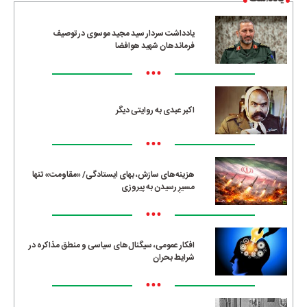
یادداشت سردار سید مجید موسوی در توصیف
فرماندهان شهید هوافضا
•••
اکبر عبدی به روایتی دیگر
•••
هزینه‌های سازش، بهای ایستادگی/ «مقاومت» تنها
مسیرِ رسیدن به پیروزی
•••
افکار عمومی، سیگنال‌های سیاسی و منطق مذاکره در
شرایط بحران
•••