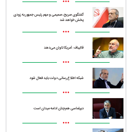
•••
گفتگوی صریح، صمیمی و مهم رئیس جمهور به زودی
پخش خواهد شد
•••
قالیباف: آمریکا تاوان می‌دهد
•••
شبکه اطلاع‌رسانی دولت باید فعال شود
•••
دیپلماسی هم‌چنان ادامه میدان است
•••