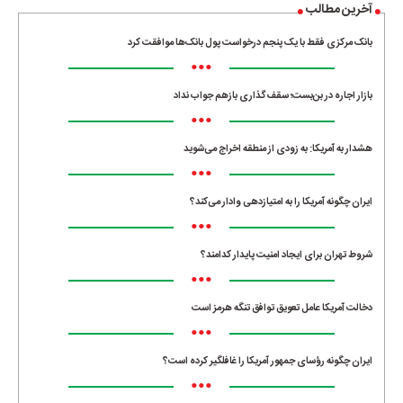
آخرین مطالب
بانک مرکزی فقط با یک‌ پنجم درخواست پول بانک‌ها موافقت کرد
•••
بازار اجاره در بن‌بست؛ سقف‌گذاری بازهم جواب نداد
•••
هشدار به آمریکا: به زودی از منطقه اخراج می‌شوید
•••
ایران چگونه آمریکا را به امتیازدهی وادار می‌کند؟
•••
شروط تهران برای ایجاد امنیت پایدار کدامند؟
•••
دخالت آمریکا عامل تعویق توافق تنگه هرمز است
•••
ایران چگونه رؤسای جمهور آمریکا را غافلگیر کرده است؟
•••