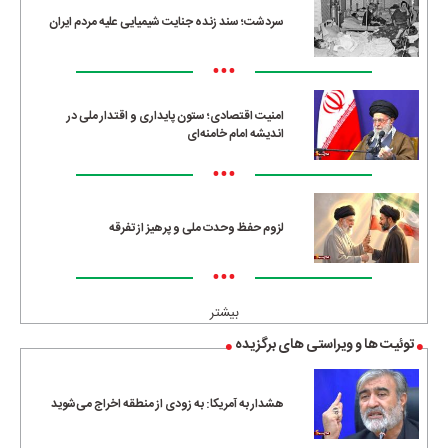
سردشت؛ سند زنده جنایت شیمیایی علیه مردم ایران
•••
امنیت اقتصادی؛ ستون پایداری و اقتدار ملی در
اندیشه امام خامنه‌ای
•••
لزوم حفظ وحدت ملی و پرهیز از تفرقه
•••
بیشتر
توئیت ها و ویراستی های برگزیده
هشدار به آمریکا: به زودی از منطقه اخراج می‌شوید