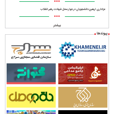
•••
عزاداری اربعینِ دانشجویان در جوار محل شهادت رهبر انقلاب
•••
بیشتر
پیوندها