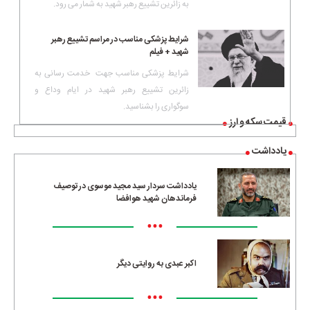
به زائرین تشییع رهبر شهید به شمار می رود.
شرایط پزشکی مناسب در مراسم تشییع رهبر
شهید + فیلم
شرایط پزشکی مناسب جهت خدمت رسانی به
زائرین تشییع رهبر شهید در ایام وداع و
سوگواری را بشناسید.
قیمت سکه و ارز
یادداشت
یادداشت سردار سید مجید موسوی در توصیف
فرماندهان شهید هوافضا
•••
اکبر عبدی به روایتی دیگر
•••