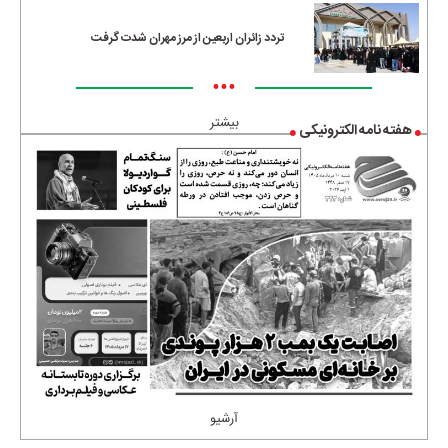
تردد زائران اربعین از مرز مهران شدت گرفت
•••
بیشتر
هفته نامه الکترونیکی
آرشیو