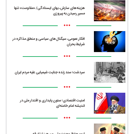
هزینه‌های سازش، بهای ایستادگی/ «مقاومت» تنها
مسیرِ رسیدن به پیروزی
•••
افکار عمومی، سیگنال‌های سیاسی و منطق مذاکره در
شرایط بحران
•••
سردشت؛ سند زنده جنایت شیمیایی علیه مردم ایران
•••
امنیت اقتصادی؛ ستون پایداری و اقتدار ملی در
اندیشه امام خامنه‌ای
•••
لزوم حفظ وحدت ملی و پرهیز از تفرقه