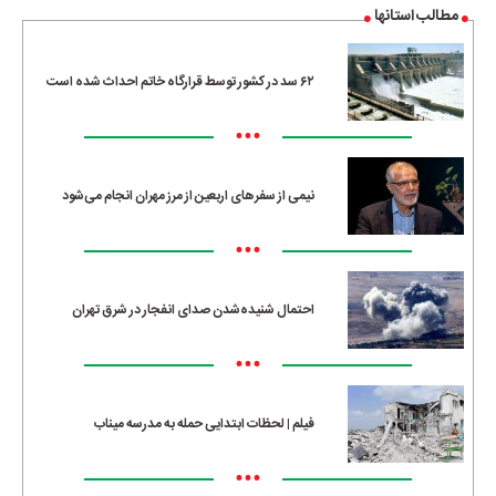
مطالب استانها
۶۲ سد در کشور توسط قرارگاه خاتم احداث شده است
•••
نیمی از سفرهای اربعین از مرز مهران انجام می‌شود
•••
احتمال شنیده‌شدن صدای انفجار در شرق تهران
•••
فیلم | لحظات ابتدایی حمله به مدرسه میناب
•••