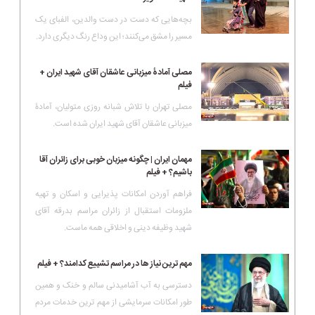
بچه‌هایی که دست در دست والدین، الفبای یک
مسیر را مشق می‌کنند؛ این وداع رنگ دیگری دارد.
مصلی آمادۀ میزبانی عاشقان آقای شهید ایران +
فیلم
مصلی تهران با تلاش شبانه روزی متولیان، آمادۀ
میزبانی عاشقان آقای شهید ایران شده است.
مهمان ایران | چگونه میزبان خوبی برای زائران آقا
باشیم؟ + فیلم
فراهم آوردن امکانات پذیرایی و اسکان و تهیه
ملزومات استقبال از زائران مراسم بدرقه آقای
شهید وظیفه دینی و اخلاقی همه ماست.
مهم ترین نیاز ها در مراسم تشییع کدامند؟ + فیلم
دسترسی به آب آشامیدنی سالم و خنک و همین
طور امکانات سرمایشی از مهم ترین خدمات مردم