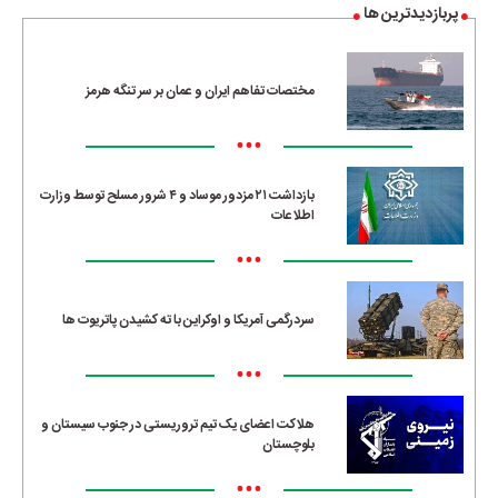
پربازدیدترین ها
مختصات تفاهم ایران و عمان بر سر تنگه هرمز
•••
بازداشت ۲۱ مزدور موساد و ۴ شرور مسلح توسط وزارت
اطلاعات
•••
سردرگمی آمریکا و اوکراین با ته کشیدن پاتریوت ها
•••
هلاکت اعضای یک تیم تروریستی در جنوب سیستان و
بلوچستان
•••