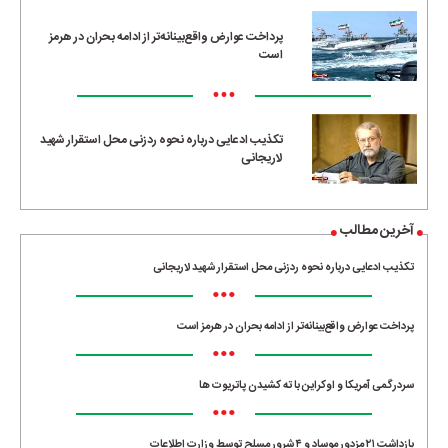
پرداخت عوارض واقع‌بینانه‌تر از ادامه بحران در هرمز
است
•••
تکذیب ادعایی درباره نحوه ردزنی محل استقرار شهید
لاریجانی
آخرین مطالب
تکذیب ادعایی درباره نحوه ردزنی محل استقرار شهید لاریجانی
•••
پرداخت عوارض واقع‌بینانه‌تر از ادامه بحران در هرمز است
•••
سردرگمی آمریکا و اوکراین با ته کشیدن پاتریوت ها
•••
بازداشت ۲۱ مزدور موساد و ۴ شرور مسلح توسط وزارت اطلاعات