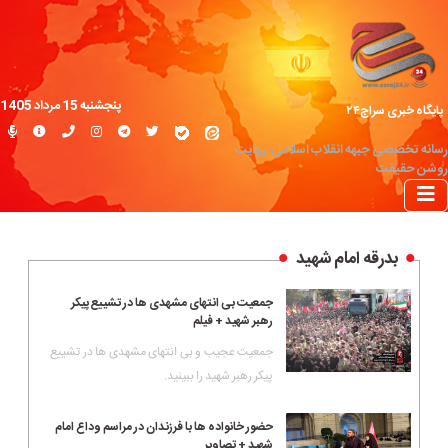
پنجشنبه 15 مرداد 1405
پایگاه خبری سراج۲۴
رسانه تخصصی جبهه انقلاب اسلامی؛ روایت
روشن حقیقت
بدرقه امام شهید
جمعیت بی انتهای مشهدی ها در تشییع پیکر
رهبر شهید + فیلم
جمعیت عجیب و بی انتهای مشهدی ها در تشییع
پیکر رهبر شهید را ببینید.
حضور خانواده ها با فرزندان در مراسم وداع امام
شهید + تصاویر