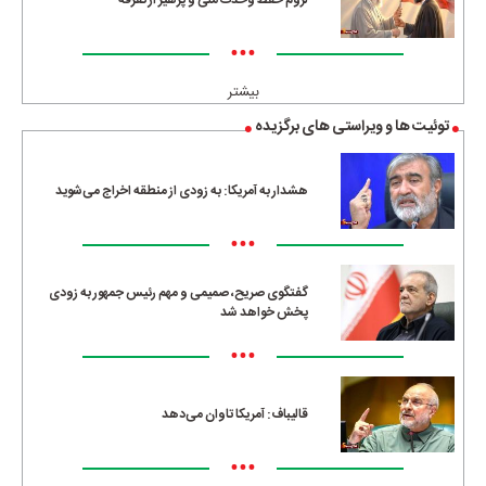
•••
بیشتر
توئیت ها و ویراستی های برگزیده
هشدار به آمریکا: به زودی از منطقه اخراج می‌شوید
•••
گفتگوی صریح، صمیمی و مهم رئیس جمهور به زودی
پخش خواهد شد
•••
قالیباف: آمریکا تاوان می‌دهد
•••