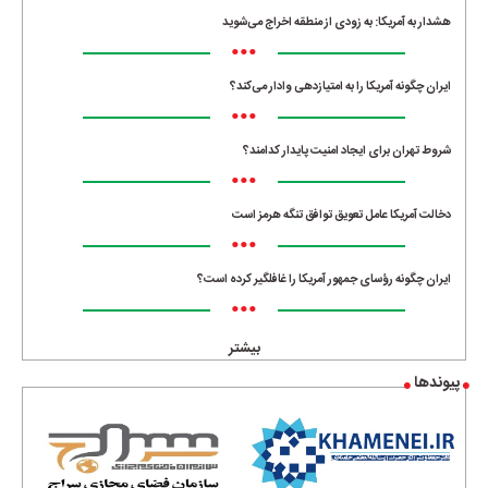
هشدار به آمریکا: به زودی از منطقه اخراج می‌شوید
•••
ایران چگونه آمریکا را به امتیازدهی وادار می‌کند؟
•••
شروط تهران برای ایجاد امنیت پایدار کدامند؟
•••
دخالت آمریکا عامل تعویق توافق تنگه هرمز است
•••
ایران چگونه رؤسای جمهور آمریکا را غافلگیر کرده است؟
•••
بیشتر
پیوندها