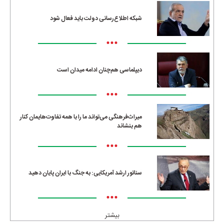
شبکه اطلاع‌رسانی دولت باید فعال شود
•••
دیپلماسی هم‌چنان ادامه میدان است
•••
میراث‌فرهنگی می‌تواند ما را با همه تفاوت‌هایمان کنار
هم بنشاند
•••
سناتور ارشد آمریکایی: به جنگ با ایران پایان دهید
•••
بیشتر