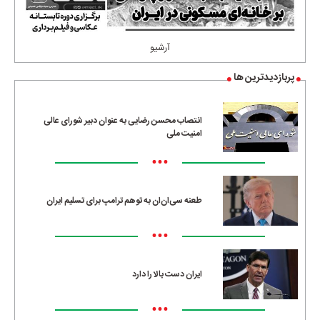
آرشیو
پربازدیدترین ها
انتصاب محسن رضایی به عنوان دبیر شورای عالی
امنیت ملی
•••
طعنه سی‌ان‌ان به توهم ترامپ برای تسلیم ایران
•••
ایران دست بالا را دارد
•••