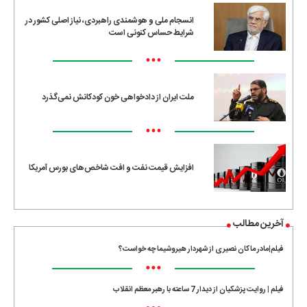
انسجام ملی و هوشمندی راهبردی، نیاز اصلی کشور در
شرایط حساس کنونی است
•••
ملت ایران از دادخواهی خون کودکانش نمی‌گذرد
•••
افزایش قیمت نفت و افت شاخص‌های بورس آمریکا
آخرین مطالب
فیلم|مادر ماکان نصیری از شهردار هیروشیما چه خواست؟
•••
فیلم | روایت پزشکیان از دیدار 7 ساعته با رهبر معظم انقلاب