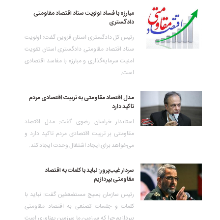
مبارزه با فساد اولویت ستاد اقتصاد مقاومتی
دادگستری
رئیس کل دادگستری استان قزوین گفت: اولویت
ستاد اقتصاد مقاومتی دادگستری استان تقویت
امنیت سرمایه‌گذاری و مبارزه با مفاسد اقتصادی
است.
مدل اقتصاد مقاومتی به تربیت اقتصادی مردم
تاکید دارد
استاندار خراسان رضوی گفت: مدل اقتصاد
مقاومتی بر تربیت اقتصادی مردم تاکید دارد و
می‌خواهد برای ایجاد اشتغال وحدت ایجاد کند.
سردار غیب‌پرور: نباید با کلمات به اقتصاد
مقاومتی بپردازیم
رئیس سازمان بسیج مستضعفین گفت: نباید با
کلمات و جلسات تصنعی به اقتصاد مقاومتی
بپردازیم چرا که سرزمین ما سرزمین پهناوری است