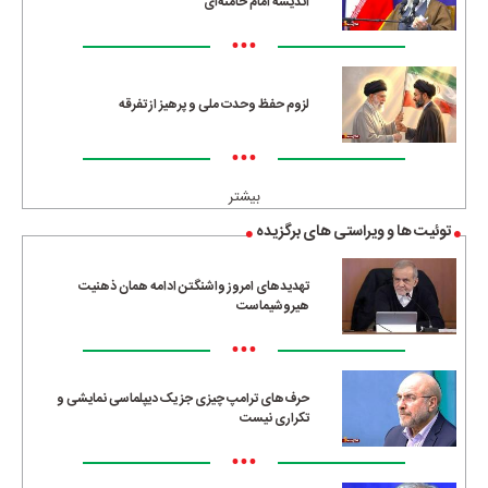
اندیشه امام خامنه‌ای
•••
لزوم حفظ وحدت ملی و پرهیز از تفرقه
•••
بیشتر
توئیت ها و ویراستی های برگزیده
تهدیدهای امروز واشنگتن ادامه همان ذهنیت
هیروشیماست
•••
حرف‌های ترامپ چیزی جز یک دیپلماسی نمایشی و
تکراری نیست
•••