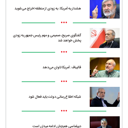
هشدار به آمریکا: به زودی از منطقه اخراج می‌شوید
•••
گفتگوی صریح، صمیمی و مهم رئیس جمهور به زودی
پخش خواهد شد
•••
قالیباف: آمریکا تاوان می‌دهد
•••
شبکه اطلاع‌رسانی دولت باید فعال شود
•••
دیپلماسی هم‌چنان ادامه میدان است