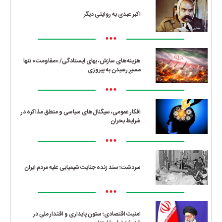
اکبر عبدی به روایتی دیگر
•••
هزینه‌های سازش، بهای ایستادگی/ «مقاومت» تنها
مسیرِ رسیدن به پیروزی
•••
افکار عمومی، سیگنال‌های سیاسی و منطق مذاکره در
شرایط بحران
•••
سردشت؛ سند زنده جنایت شیمیایی علیه مردم ایران
•••
امنیت اقتصادی؛ ستون پایداری و اقتدار ملی در