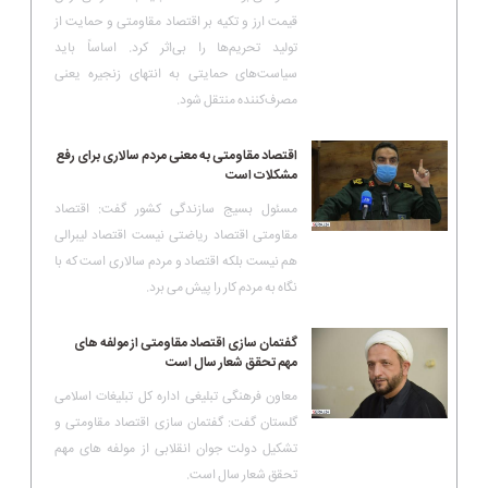
قیمت ارز و تکیه بر اقتصاد مقاومتی و حمایت از
تولید تحریم‌ها را بی‌اثر کرد. اساساً باید
سیاست‌های حمایتی به انتهای زنجیره یعنی
مصرف‌کننده منتقل شود.
اقتصاد مقاومتی به معنی مردم سالاری برای رفع
مشکلات است
مسئول بسیج سازندگی کشور گفت: اقتصاد
مقاومتی اقتصاد ریاضتی نیست اقتصاد لیبرالی
هم نیست بلکه اقتصاد و مردم سالاری است که با
نگاه به مردم کار را پیش می برد.
گفتمان سازی اقتصاد مقاومتی از مولفه های
مهم تحقق شعار سال است
معاون فرهنگی تبلیغی اداره کل تبلیغات اسلامی
گلستان گفت: گفتمان سازی اقتصاد مقاومتی و
تشکیل دولت جوان انقلابی از مولفه های مهم
تحقق شعار سال است.