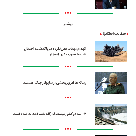
•••
بیشتر
مطالب استانها
انهدام مهمات عمل‌نکرده در پاکدشت؛ احتمال
شنیده‌شدن صدای انفجار
•••
رسانه‌ها امروز بخشی از سازوکار جنگ هستند
•••
۶۲ سد در کشور توسط قرارگاه خاتم احداث شده است
•••