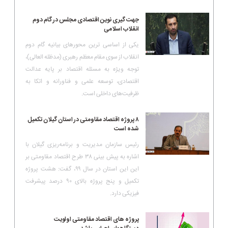
جهت گیری نوین اقتصادی مجلس در گام دوم
انقلاب اسلامی
یکی از اساسی ترین محورهای بیانیه گام دوم
انقلاب از سوی مقام معظم رهبری (مدظله العالی)،
توجه ویژه به مسئله اقتصاد بر پایه عدالت
اقتصادی، توسعه علمی و فناورانه و اتکا به
ظرفیت‌های داخلی است.
۸ پروژه اقتصاد مقاومتی در استان گیلان تکمیل
شده است
رئیس سازمان مدیریت و برنامه‌ریزی گیلان با
اشاره به پیش بینی ۳۸ طرح اقتصاد مقاومتی بر
این این استان در سال ۹۹، گفت: هشت پروژه
تکمیل و پنج پروژه بالای ۹۰ درصد پیشرفت
فیزیکی دارد.
پروژه های اقتصاد مقاومتی اولویت