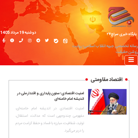
دوشنبه 19 مرداد 1405
پایگاه خبری سراج۲۴
رسانه تخصصی جبهه انقلاب اسلامی؛ روایت
روشن حقیقت
اقتصاد مقاومتی
امنیت اقتصادی؛ ستون پایداری و اقتدار ملی در
اندیشه امام خامنه‌ای
امنیت اقتصادی در اندیشه امام خامنه‌ای،
مفهومی چندوجهی است که عدالت، استقلال،
تولید، شفافیت، مبارزه با فساد و حفظ کرامت مردم
را دربر می‌گیرد.