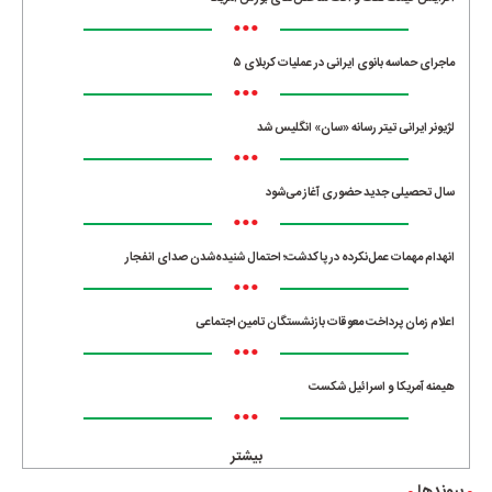
•••
ماجرای حماسه‌ بانوی ایرانی در عملیات کربلای ۵
•••
لژیونر ایرانی تیتر رسانه «سان» انگلیس شد
•••
سال تحصیلی جدید حضوری آغاز می‌شود
•••
انهدام مهمات عمل‌نکرده در پاکدشت؛ احتمال شنیده‌شدن صدای انفجار
•••
اعلام زمان پرداخت معوقات بازنشستگان تامین اجتماعی
•••
هیمنه آمریکا و اسرائیل شکست
•••
بیشتر
پیوندها