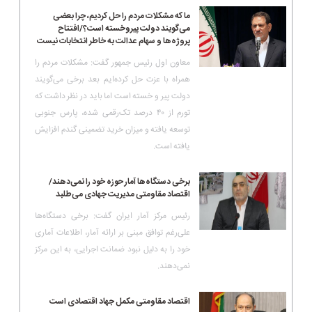
ما که مشکلات مردم را حل کردیم، چرا بعضی
می‌گویند دولت پیروخسته است؟/افتتاح
پروژه‌ها و سهام عدالت به خاطر انتخابات نیست
معاون اول رئیس جمهور گفت: مشکلات مردم را
همراه با عزت حل کرده‌ایم بعد برخی می‌گویند
دولت پیر و خسته است اما باید در نظر داشت که
تورم از ۴۰ درصد تک‌رقمی شده، پارس جنوبی
توسعه یافته و میزان خرید تضمینی گندم افزایش
یافته است.
برخی دستگاه‌ها آمار حوزه خود را نمی‌دهند/
اقتصاد مقاومتی مدیریت جهادی می‌طلبد
رئیس مرکز آمار ایران گفت: برخی دستگاه‌ها
علی‌رغم توافق مبنی بر ارائه آمار، اطلاعات آماری
خود را به دلیل نبود ضمانت اجرایی، به این مرکز
نمی‌دهند.
اقتصاد مقاومتی مکمل جهاد اقتصادی است